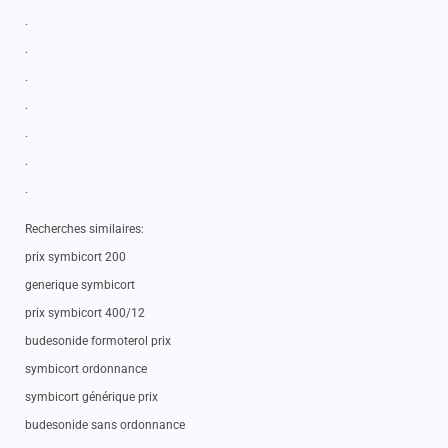
.
.
.
.
.
.
.
Recherches similaires:
prix symbicort 200
generique symbicort
prix symbicort 400/12
budesonide formoterol prix
symbicort ordonnance
symbicort générique prix
budesonide sans ordonnance