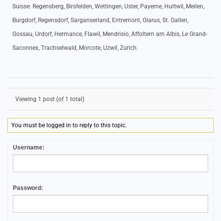
Suisse: Regensberg, Birsfelden, Wettingen, Uster, Payerne, Huttwil, Meilen,
Burgdorf, Regensdorf, Sarganserland, Entremont, Glarus, St. Gallen,
Gossau, Urdorf, Hermance, Flawil, Mendrisio, Affoltern am Albis, Le Grand-
Saconnex, Trachselwald, Morcote, Uzwil, Zurich.
Viewing 1 post (of 1 total)
You must be logged in to reply to this topic.
Username:
Password: