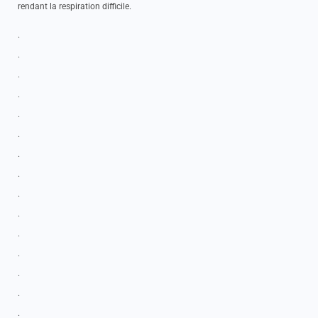
rendant la respiration difficile.
.
.
.
.
.
.
.
.
.
.
.
.
.
.
.