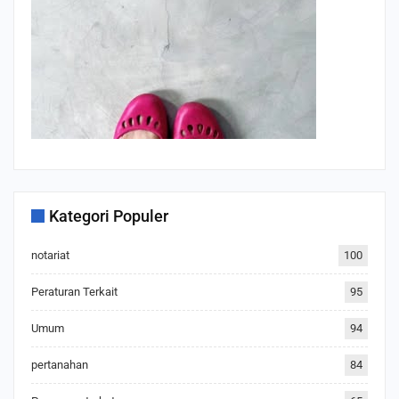
Kategori Populer
notariat
100
Peraturan Terkait
95
Umum
94
pertanahan
84