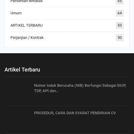
Perseroan terbatas
65
Umum
64
ARTIKEL TERBARU
53
Perjanjian / Kontrak
50
Artikel Terbaru
Nomor Induk Berusaha (NIB) Berfungsi Sebagai SIUP,
TDP, API dan…
PROSEDUR, CARA DAN SYARAT PENDIRIAN CV