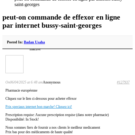
saint-georges
peut-on commande de effexor en ligne
par internet bussy-saint-georges
Posted In:
Badan Usaha
Inactive
On06/04/2025 at 6:48 am
Anonymous
#127937
Pharmacie européenne
Cliquez sur le lien ci-dessous pour acheter effexor
Prix speciaux internet bon marche! Cliquez ici!
Prescription requise: Aucune prescription requise (dans notre pharmacie)
Disponibilité: In Stock!
Nous sommes fiers de fournir a nos clients le meilleur medicament
Prix bas pour des médicaments de haute qualité