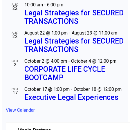
AUG
10:00 am
-
6:00 pm
22
Legal Strategies for SECURED
TRANSACTIONS
AUG
August 22 @ 1:00 pm
-
August 23 @ 11:00 am
22
Legal Strategies for SECURED
TRANSACTIONS
OCT
October 2 @ 4:00 pm
-
October 4 @ 12:00 pm
2
CORPORATE LIFE CYCLE
BOOTCAMP
OCT
October 17 @ 1:00 pm
-
October 18 @ 12:00 pm
17
Executive Legal Experiences
View Calendar