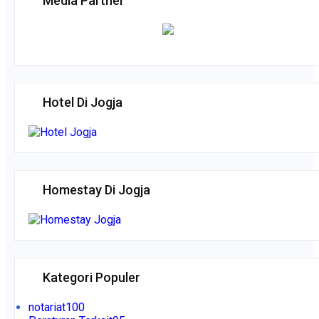
Media Partner
Hotel Di Jogja
Homestay Di Jogja
Kategori Populer
notariat
100