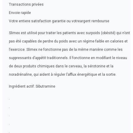
Transactions privées
Envoie rapide
Votre entiere satisfaction garantie ou votreargent rembourse
Slimex est utilisé pour traiter les patients avec surpoids (obésité) qui n’ont
pas été capables de perdre du poids avec un régime faible en calories et
l’exercice. Slimex ne fonctionne pas de la même manière comme les
suppressants d’appétit traditionnels. Il fonctionne en modifiant le niveau
de deux produits chimiques dans le cerveau, la sérotonine et la
noradrénaline, qui aident à réguler l’afflux énergétique et la sortie.
Ingrédient actif: Sibutramine
.
.
.
.
.