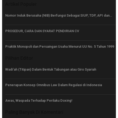
Artikel Populer
Nomor Induk Berusaha (NIB) Berfungsi Sebagai SIUP, TDP, API dan…
PROSEDUR, CARA DAN SYARAT PENDIRIAN CV
Praktik Monopoli dan Persaingan Usaha Menurut UU No. 5 Tahun 1999
Pilihan Editor
Wadi’ah (Titipan) Dalam Bentuk Tabungan atau Giro Syariah
Penerapan Konsep Omnibus Law Dalam Regulasi di Indonesia
Awas, Waspada Terhadap Perilaku Doxing!
Paling Banyak Di Komentari