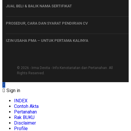
JUAL BELI & BALIK NAMA SERTIFIKAT
PROSEDUR, CARA DAN SYARAT PENDIRIAN CV
IZIN USAHA PMA – UNTUK PERTAMA KALINYA
© 2026 - Irma Devita - Info Kenotariatan dan Pertanahan. All
Rights Reserved.
Sign in
INDEX
Contoh Akta
Pertanahan
Rak BUKU
Disclaimer
Profile