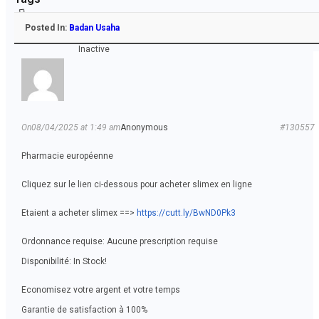
Posted In:
Badan Usaha
Inactive
On08/04/2025 at 1:49 am
Anonymous
#130557
Pharmacie européenne
Cliquez sur le lien ci-dessous pour acheter slimex en ligne
Etaient a acheter slimex ==>
https://cutt.ly/BwND0Pk3
Ordonnance requise: Aucune prescription requise
Disponibilité: In Stock!
Economisez votre argent et votre temps
Garantie de satisfaction à 100%