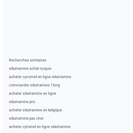
.
.
.
.
.
.
Recherches similaires:
sibutramine achat turquie
acheter cynomel en ligne sibutramine
commander sibutramine 15mg
acheter sibutramine en ligne
sibutramine prix
acheter sibutramine en belgique
sibutramine pas cher
acheter cytomel en ligne sibutramine