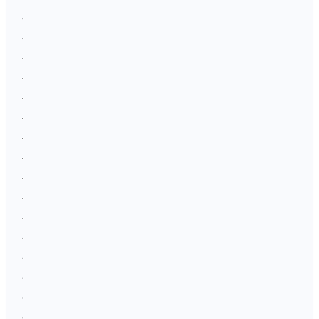
.
.
.
.
.
.
.
.
.
.
.
.
.
.
.
.