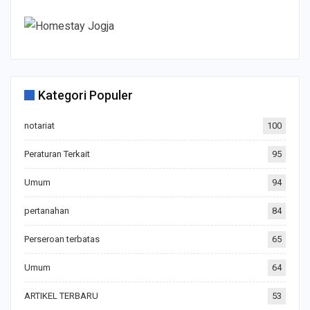
Kategori Populer
notariat
100
Peraturan Terkait
95
Umum
94
pertanahan
84
Perseroan terbatas
65
Umum
64
ARTIKEL TERBARU
53