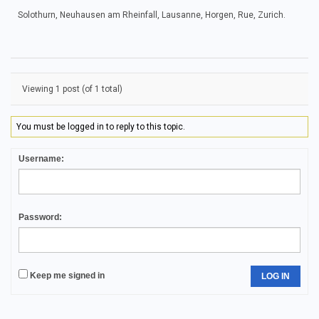
Solothurn, Neuhausen am Rheinfall, Lausanne, Horgen, Rue, Zurich.
Viewing 1 post (of 1 total)
You must be logged in to reply to this topic.
Username:
Password:
Keep me signed in
LOG IN