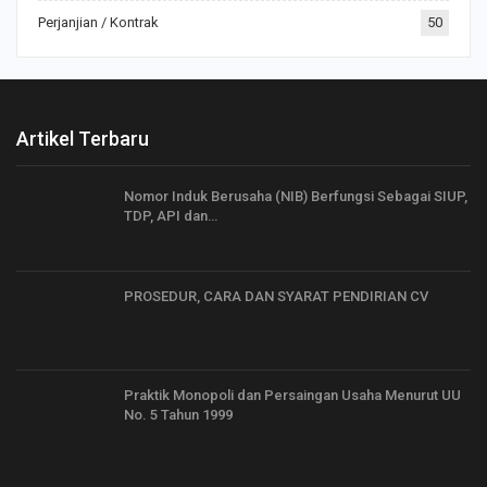
Perjanjian / Kontrak
50
Artikel Terbaru
Nomor Induk Berusaha (NIB) Berfungsi Sebagai SIUP,
TDP, API dan…
PROSEDUR, CARA DAN SYARAT PENDIRIAN CV
Praktik Monopoli dan Persaingan Usaha Menurut UU
No. 5 Tahun 1999