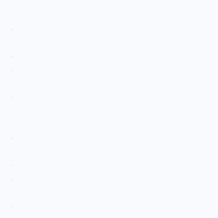
.
.
.
.
.
.
.
.
.
.
.
.
.
.
.
.