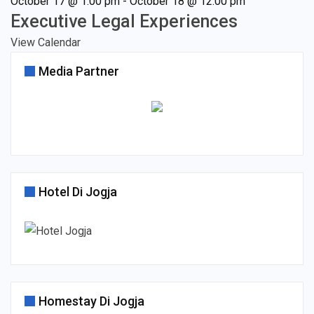
October 17 @ 1:00 pm
-
October 18 @ 12:00 pm
Executive Legal Experiences
View Calendar
Media Partner
Hotel Di Jogja
Homestay Di Jogja