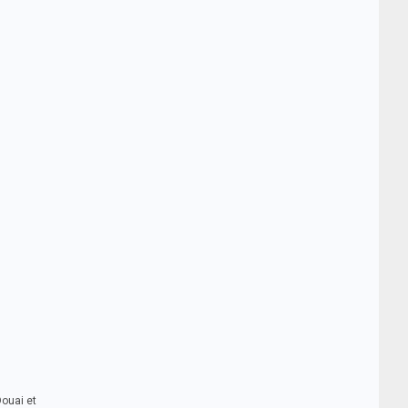
Douai et