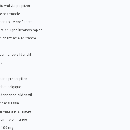
 vrai viagra pfizer
que pharmacie
e en toute confiance
a en ligne livraison rapide
 en pharmacie en france
a
donnance sildenafil
is
sans prescription
cher belgique
rdonnance sildenafil
nder suisse
r viagra pharmacie
r femme en france
z 100 mg