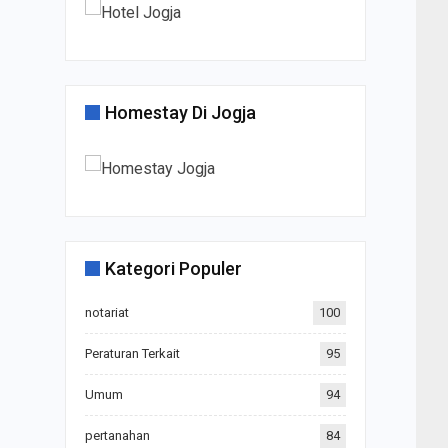
Homestay Di Jogja
Kategori Populer
notariat
100
Peraturan Terkait
95
Umum
94
pertanahan
84