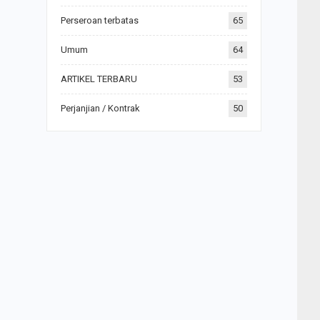
Perseroan terbatas
65
Umum
64
ARTIKEL TERBARU
53
Perjanjian / Kontrak
50