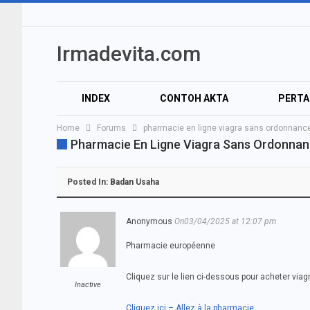
Irmadevita.com
INDEX
CONTOH AKTA
PERT
Home
Forums
pharmacie en ligne viagra sans ordonnanc
Pharmacie En Ligne Viagra Sans Ordonna
Posted In:
Badan Usaha
Anonymous
On03/04/2025 at 12:07 pm
Pharmacie européenne
Cliquez sur le lien ci-dessous pour acheter via
Inactive
Cliquez ici – Allez à la pharmacie