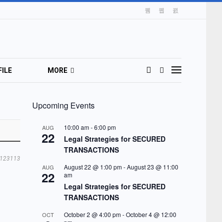
ILE
MORE
Upcoming Events
10:00 am
-
6:00 pm
AUG
22
Legal Strategies for SECURED
TRANSACTIONS
123113
August 22 @ 1:00 pm
-
August 23 @ 11:00
AUG
22
am
Legal Strategies for SECURED
TRANSACTIONS
October 2 @ 4:00 pm
-
October 4 @ 12:00
OCT