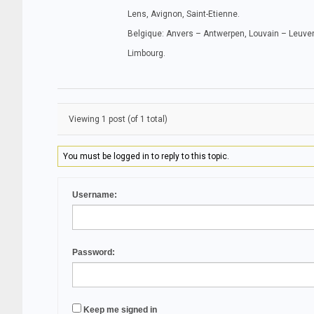
Lens, Avignon, Saint-Etienne.
Belgique: Anvers – Antwerpen, Louvain – Leuven
Limbourg.
Viewing 1 post (of 1 total)
You must be logged in to reply to this topic.
Username:
Password:
Keep me signed in