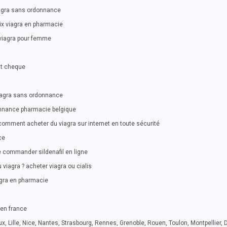
viagra sans ordonnance
rix viagra en pharmacie
 viagra pour femme
l
nt cheque
viagra sans ordonnance
donnance pharmacie belgique
 comment acheter du viagra sur internet en toute sécurité
ce
 commander sildenafil en ligne
 viagra ? acheter viagra ou cialis
agra en pharmacie
en france
x, Lille, Nice, Nantes, Strasbourg, Rennes, Grenoble, Rouen, Toulon, Montpellier, 