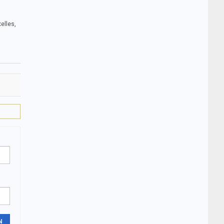
elles,
N