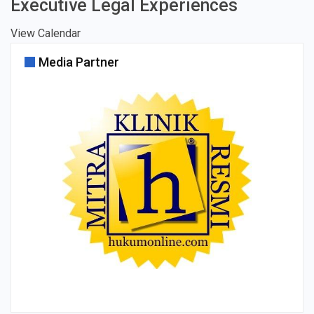
Executive Legal Experiences
View Calendar
Media Partner