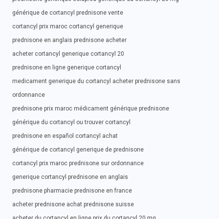
générique de cortancyl prednisone vente
cortancyl prix maroc cortancyl generique
prednisone en anglais prednisone acheter
acheter cortancyl generique cortancyl 20
prednisone en ligne generique cortancyl
medicament generique du cortancyl acheter prednisone sans
ordonnance
prednisone prix maroc médicament générique prednisone
générique du cortancyl ou trouver cortancyl
prednisone en español cortancyl achat
générique de cortancyl generique de prednisone
cortancyl prix maroc prednisone sur ordonnance
generique cortancyl prednisone en anglais
prednisone pharmacie prednisone en france
acheter prednisone achat prednisone suisse
acheter du cortancyl en ligne prix du cortancyl 20 mg