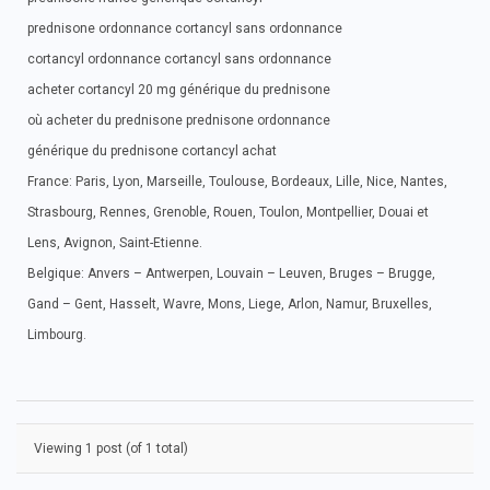
prednisone ordonnance cortancyl sans ordonnance
cortancyl ordonnance cortancyl sans ordonnance
acheter cortancyl 20 mg générique du prednisone
où acheter du prednisone prednisone ordonnance
générique du prednisone cortancyl achat
France: Paris, Lyon, Marseille, Toulouse, Bordeaux, Lille, Nice, Nantes,
Strasbourg, Rennes, Grenoble, Rouen, Toulon, Montpellier, Douai et
Lens, Avignon, Saint-Etienne.
Belgique: Anvers – Antwerpen, Louvain – Leuven, Bruges – Brugge,
Gand – Gent, Hasselt, Wavre, Mons, Liege, Arlon, Namur, Bruxelles,
Limbourg.
Viewing 1 post (of 1 total)