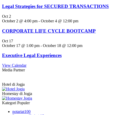
Legal Strategies for SECURED TRANSACTIONS
Oct
2
October 2 @ 4:00 pm
-
October 4 @ 12:00 pm
CORPORATE LIFE CYCLE BOOTCAMP
Oct
17
October 17 @ 1:00 pm
-
October 18 @ 12:00 pm
Executive Legal Experiences
View Calendar
Media Partner
Hotel di Jogja
Homestay di Jogja
Kategori Populer
notariat
100