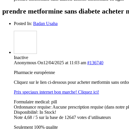
prendre metformine sans diabete acheter 
Posted In:
Badan Usaha
Inactive
Anonymous
On12/04/2025 at 11:03 am
#136740
Pharmacie européenne
Cliquez sur le lien ci-dessous pour acheter metformin sans ord
Prix speciaux internet bon marche! Cliquez ici!
Formulaire medical: pill
Ordonnance requise: Aucune prescription requise (dans notre p
Disponibilité: In Stock!
Note 4,68 / 5 sur la base de 12647 votes d’utilisateurs
Seulement 100% qualite