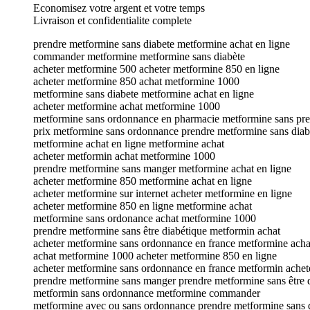
Economisez votre argent et votre temps
Livraison et confidentialite complete
prendre metformine sans diabete metformine achat en ligne
commander metformine metformine sans diabète
acheter metformine 500 acheter metformine 850 en ligne
acheter metformine 850 achat metformine 1000
metformine sans diabete metformine achat en ligne
acheter metformine achat metformine 1000
metformine sans ordonnance en pharmacie metformine sans pre
prix metformine sans ordonnance prendre metformine sans diab
metformine achat en ligne metformine achat
acheter metformin achat metformine 1000
prendre metformine sans manger metformine achat en ligne
acheter metformine 850 metformine achat en ligne
acheter metformine sur internet acheter metformine en ligne
acheter metformine 850 en ligne metformine achat
metformine sans ordonance achat metformine 1000
prendre metformine sans être diabétique metformin achat
acheter metformine sans ordonnance en france metformine acha
achat metformine 1000 acheter metformine 850 en ligne
acheter metformine sans ordonnance en france metformin achet
prendre metformine sans manger prendre metformine sans être 
metformin sans ordonnance metformine commander
metformine avec ou sans ordonnance prendre metformine sans 