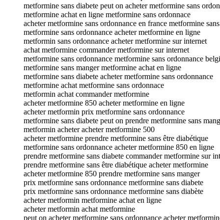
metformine sans diabete peut on acheter metformine sans ordo
metformine achat en ligne metformine sans ordonnace
acheter metformine sans ordonnance en france metformine san
metformine sans ordonnance acheter metformine en ligne
metformin sans ordonnance acheter metformine sur internet
achat metformine commander metformine sur internet
metformine sans ordonnance metformine sans ordonnance belg
metformine sans manger metformine achat en ligne
metformine sans diabete acheter metformine sans ordonnance
metformine achat metformine sans ordonnace
metformin achat commander metformine
acheter metformine 850 acheter metformine en ligne
acheter metformin prix metformine sans ordonnance
metformine sans diabete peut on prendre metformine sans mang
metformin acheter acheter metformine 500
acheter metformine prendre metformine sans être diabétique
metformine sans ordonnance acheter metformine 850 en ligne
prendre metformine sans diabete commander metformine sur int
prendre metformine sans être diabétique acheter metformine
acheter metformine 850 prendre metformine sans manger
prix metformine sans ordonnance metformine sans diabete
prix metformine sans ordonnance metformine sans diabète
acheter metformin metformine achat en ligne
acheter metformin achat metformine
peut on acheter metformine sans ordonnance acheter metformi