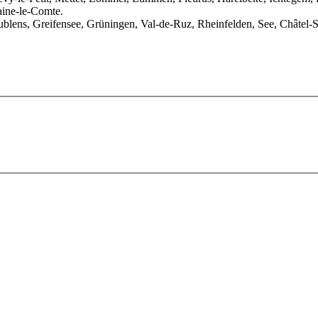
aine-le-Comte.
blens, Greifensee, Grüningen, Val-de-Ruz, Rheinfelden, See, Châtel-S