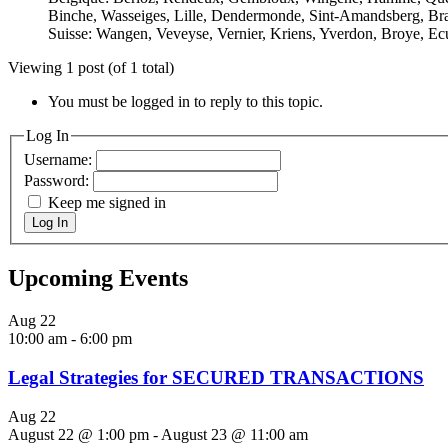
Binche, Wasseiges, Lille, Dendermonde, Sint-Amandsberg, Br
Suisse: Wangen, Veveyse, Vernier, Kriens, Yverdon, Broye, Ecu
Viewing 1 post (of 1 total)
You must be logged in to reply to this topic.
Log In
Username:
Password:
Keep me signed in
Log In
Upcoming Events
Aug
22
10:00 am
-
6:00 pm
Legal Strategies for SECURED TRANSACTIONS
Aug
22
August 22 @ 1:00 pm
-
August 23 @ 11:00 am