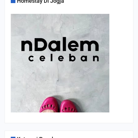
Homestay Di Jogja