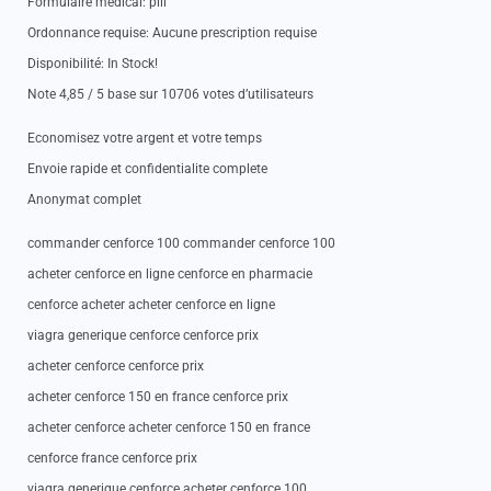
Formulaire medical: pill
Ordonnance requise: Aucune prescription requise
Disponibilité: In Stock!
Note 4,85 / 5 base sur 10706 votes d’utilisateurs
Economisez votre argent et votre temps
Envoie rapide et confidentialite complete
Anonymat complet
commander cenforce 100 commander cenforce 100
acheter cenforce en ligne cenforce en pharmacie
cenforce acheter acheter cenforce en ligne
viagra generique cenforce cenforce prix
acheter cenforce cenforce prix
acheter cenforce 150 en france cenforce prix
acheter cenforce acheter cenforce 150 en france
cenforce france cenforce prix
viagra generique cenforce acheter cenforce 100