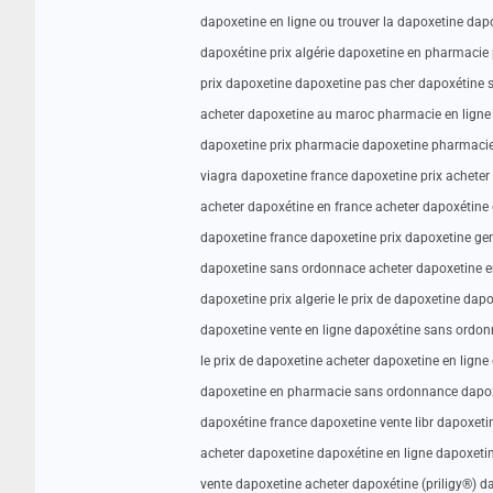
dapoxetine en ligne ou trouver la dapoxetine dapo
dapoxétine prix algérie dapoxetine en pharmacie 
prix dapoxetine dapoxetine pas cher dapoxétine
acheter dapoxetine au maroc pharmacie en ligne
dapoxetine prix pharmacie dapoxetine pharmacie 
viagra dapoxetine france dapoxetine prix acheter
acheter dapoxétine en france acheter dapoxétine
dapoxetine france dapoxetine prix dapoxetine gen
dapoxetine sans ordonnace acheter dapoxetine en
dapoxetine prix algerie le prix de dapoxetine dap
dapoxetine vente en ligne dapoxétine sans ordo
le prix de dapoxetine acheter dapoxetine en ligne
dapoxetine en pharmacie sans ordonnance dapox
dapoxétine france dapoxetine vente libr dapoxet
acheter dapoxetine dapoxétine en ligne dapoxeti
vente dapoxetine acheter dapoxétine (priligy®) d