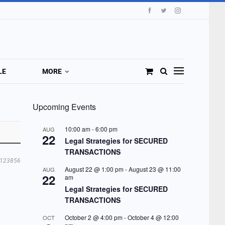
LE
MORE
Upcoming Events
10:00 am
-
6:00 pm
AUG
22
Legal Strategies for SECURED
TRANSACTIONS
123856
August 22 @ 1:00 pm
-
August 23 @ 11:00
AUG
22
am
Legal Strategies for SECURED
TRANSACTIONS
October 2 @ 4:00 pm
-
October 4 @ 12:00
OCT