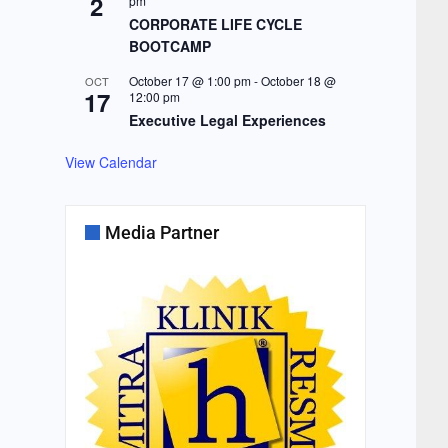
2
pm
CORPORATE LIFE CYCLE
BOOTCAMP
October 17 @ 1:00 pm
-
October 18 @
OCT
17
12:00 pm
Executive Legal Experiences
View Calendar
Media Partner