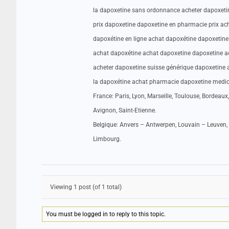
la dapoxetine sans ordonnance acheter dapoxetin
prix dapoxetine dapoxetine en pharmacie prix ac
dapoxétine en ligne achat dapoxétine dapoxetin
achat dapoxétine achat dapoxetine dapoxetine ac
acheter dapoxetine suisse générique dapoxetine 
la dapoxétine achat pharmacie dapoxetine medica
France: Paris, Lyon, Marseille, Toulouse, Bordeaux,
Avignon, Saint-Etienne.
Belgique: Anvers – Antwerpen, Louvain – Leuven, 
Limbourg.
Viewing 1 post (of 1 total)
You must be logged in to reply to this topic.