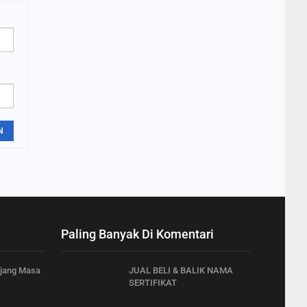
N
Paling Banyak Di Komentari
njang Masa
JUAL BELI & BALIK NAMA
SERTIFIKAT