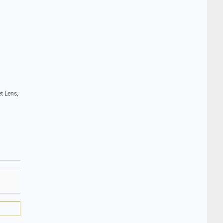
t Lens,