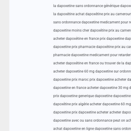
la dapoxetine sans ordonnance générique dapoxe
la dapoxétine achat dapoxétine prix au camerou
sans ordonnance dapoxetine medicament pour reta
dapoxetine moins cher dapoxétine prix au camer
acheter dapoxétine en france prix dapoxetine dap
dapoxetine prix pharmacie dapoxétine prix au ca
pharmacie dapoxetine medicament pour retarder 
acheter dapoxétine en france ou trouver de la da
acheter dapoxetine 60 mg dapoxetine sur ordon
dapoxetine prix maroc prix dapoxetine acheter d
dapoxetine en france acheter dapoxetine 30 mg d
prix dapoxetine generique dapoxetine dapoxetine
dapoxétine prix algérie acheter dapoxetine 60 mg
dapoxetine prix dapoxetine acheter acheter dapo
dapoxetine avec ou sans ordonnance peut on ach
achat dapoxetine en ligne dapoxetine sans ordon