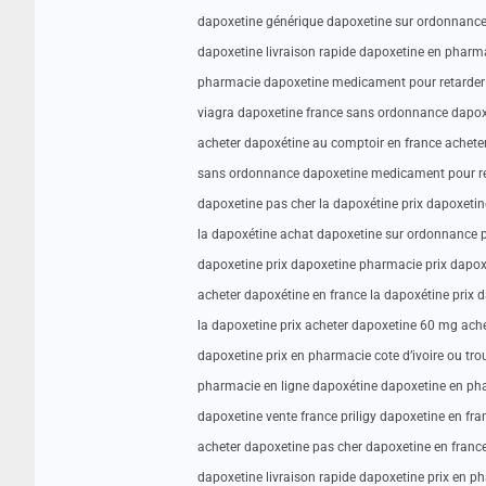
dapoxetine générique dapoxetine sur ordonnance
dapoxetine livraison rapide dapoxetine en pharm
pharmacie dapoxetine medicament pour retarder l
viagra dapoxetine france sans ordonnance dapoxe
acheter dapoxétine au comptoir en france achete
sans ordonnance dapoxetine medicament pour ret
dapoxetine pas cher la dapoxétine prix dapoxetine
la dapoxétine achat dapoxetine sur ordonnance 
dapoxetine prix dapoxetine pharmacie prix dapox
acheter dapoxétine en france la dapoxétine prix 
la dapoxetine prix acheter dapoxetine 60 mg ach
dapoxetine prix en pharmacie cote d’ivoire ou tr
pharmacie en ligne dapoxétine dapoxetine en ph
dapoxetine vente france priligy dapoxetine en fr
acheter dapoxetine pas cher dapoxetine en fra
dapoxetine livraison rapide dapoxetine prix en ph