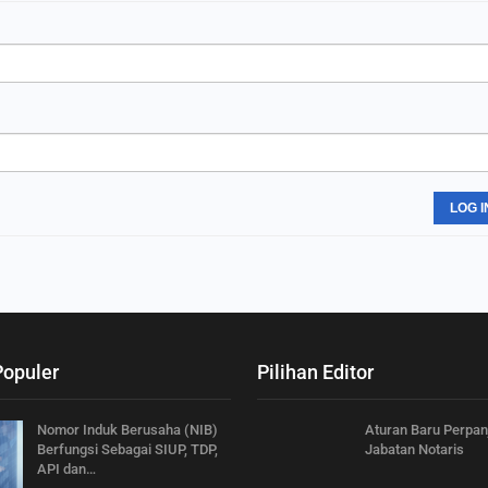
LOG I
Populer
Pilihan Editor
Nomor Induk Berusaha (NIB)
Aturan Baru Perpa
Berfungsi Sebagai SIUP, TDP,
Jabatan Notaris
API dan…