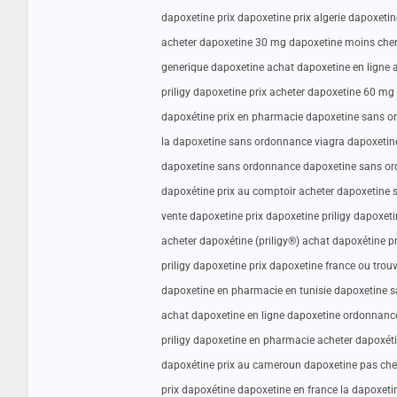
dapoxetine prix dapoxetine prix algerie dapoxetin
acheter dapoxetine 30 mg dapoxetine moins cher
generique dapoxetine achat dapoxetine en ligne 
priligy dapoxetine prix acheter dapoxetine 60 mg 
dapoxétine prix en pharmacie dapoxetine sans o
la dapoxetine sans ordonnance viagra dapoxetin
dapoxetine sans ordonnance dapoxetine sans ord
dapoxétine prix au comptoir acheter dapoxetine 
vente dapoxetine prix dapoxetine priligy dapoxet
acheter dapoxétine (priligy®) achat dapoxétine 
priligy dapoxetine prix dapoxetine france ou trou
dapoxetine en pharmacie en tunisie dapoxetine s
achat dapoxetine en ligne dapoxetine ordonnanc
priligy dapoxetine en pharmacie acheter dapoxéti
dapoxétine prix au cameroun dapoxetine pas cher
prix dapoxétine dapoxetine en france la dapoxet