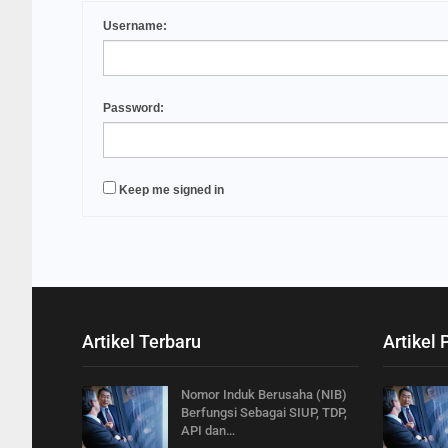
Username:
Password:
Keep me signed in
Artikel Terbaru
Artikel 
Nomor Induk Berusaha (NIB)
Berfungsi Sebagai SIUP, TDP,
API dan…