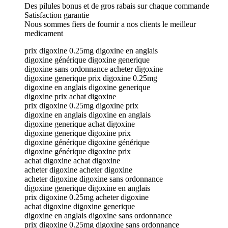
Des pilules bonus et de gros rabais sur chaque commande
Satisfaction garantie
Nous sommes fiers de fournir a nos clients le meilleur
medicament
prix digoxine 0.25mg digoxine en anglais
digoxine générique digoxine generique
digoxine sans ordonnance acheter digoxine
digoxine generique prix digoxine 0.25mg
digoxine en anglais digoxine generique
digoxine prix achat digoxine
prix digoxine 0.25mg digoxine prix
digoxine en anglais digoxine en anglais
digoxine generique achat digoxine
digoxine generique digoxine prix
digoxine générique digoxine générique
digoxine générique digoxine prix
achat digoxine achat digoxine
acheter digoxine acheter digoxine
acheter digoxine digoxine sans ordonnance
digoxine generique digoxine en anglais
prix digoxine 0.25mg acheter digoxine
achat digoxine digoxine generique
digoxine en anglais digoxine sans ordonnance
prix digoxine 0.25mg digoxine sans ordonnance