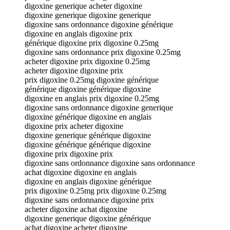
digoxine generique acheter digoxine
digoxine generique digoxine generique
digoxine sans ordonnance digoxine générique
digoxine en anglais digoxine prix
générique digoxine prix digoxine 0.25mg
digoxine sans ordonnance prix digoxine 0.25mg
acheter digoxine prix digoxine 0.25mg
acheter digoxine digoxine prix
prix digoxine 0.25mg digoxine générique
générique digoxine générique digoxine
digoxine en anglais prix digoxine 0.25mg
digoxine sans ordonnance digoxine generique
digoxine générique digoxine en anglais
digoxine prix acheter digoxine
digoxine generique générique digoxine
digoxine générique générique digoxine
digoxine prix digoxine prix
digoxine sans ordonnance digoxine sans ordonnance
achat digoxine digoxine en anglais
digoxine en anglais digoxine générique
prix digoxine 0.25mg prix digoxine 0.25mg
digoxine sans ordonnance digoxine prix
acheter digoxine achat digoxine
digoxine generique digoxine générique
achat digoxine acheter digoxine