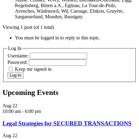
Regensberg, Büren a.A., Eglisau, La Tour-de-Peilz,
Avenches, Wädenswil, Wil, Carouge, Ebikon, Gruyère,
Sarganserland, Moudon, Bussigny.
Viewing 1 post (of 1 total)
You must be logged in to reply to this topic.
Log In
Username:
Password:
Keep me signed in
Log In
Upcoming Events
Aug
22
10:00 am
-
6:00 pm
Legal Strategies for SECURED TRANSACTIONS
Aug
22