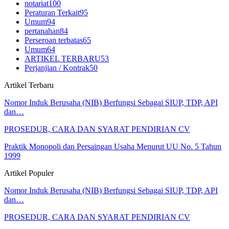
notariat
100
Peraturan Terkait
95
Umum
94
pertanahan
84
Perseroan terbatas
65
Umum
64
ARTIKEL TERBARU
53
Perjanjian / Kontrak
50
Artikel Terbaru
Nomor Induk Berusaha (NIB) Berfungsi Sebagai SIUP, TDP, API
dan…
PROSEDUR, CARA DAN SYARAT PENDIRIAN CV
Praktik Monopoli dan Persaingan Usaha Menurut UU No. 5 Tahun
1999
Artikel Populer
Nomor Induk Berusaha (NIB) Berfungsi Sebagai SIUP, TDP, API
dan…
PROSEDUR, CARA DAN SYARAT PENDIRIAN CV