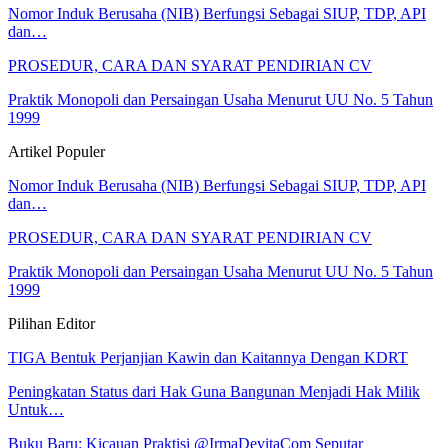
Nomor Induk Berusaha (NIB) Berfungsi Sebagai SIUP, TDP, API
dan…
PROSEDUR, CARA DAN SYARAT PENDIRIAN CV
Praktik Monopoli dan Persaingan Usaha Menurut UU No. 5 Tahun
1999
Artikel Populer
Nomor Induk Berusaha (NIB) Berfungsi Sebagai SIUP, TDP, API
dan…
PROSEDUR, CARA DAN SYARAT PENDIRIAN CV
Praktik Monopoli dan Persaingan Usaha Menurut UU No. 5 Tahun
1999
Pilihan Editor
TIGA Bentuk Perjanjian Kawin dan Kaitannya Dengan KDRT
Peningkatan Status dari Hak Guna Bangunan Menjadi Hak Milik
Untuk…
Buku Baru: Kicauan Praktisi @IrmaDevitaCom Seputar