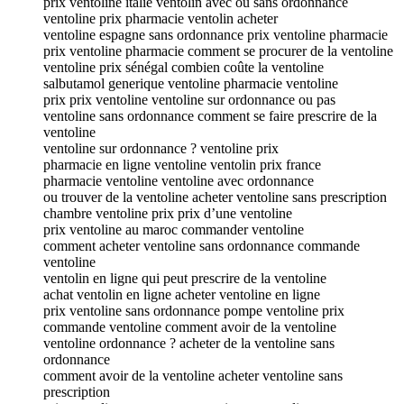
prix ventoline italie ventolin avec ou sans ordonnance
ventoline prix pharmacie ventolin acheter
ventoline espagne sans ordonnance prix ventoline pharmacie
prix ventoline pharmacie comment se procurer de la ventoline
ventoline prix sénégal combien coûte la ventoline
salbutamol generique ventoline pharmacie ventoline
prix prix ventoline ventoline sur ordonnance ou pas
ventoline sans ordonnance comment se faire prescrire de la
ventoline
ventoline sur ordonnance ? ventoline prix
pharmacie en ligne ventoline ventolin prix france
pharmacie ventoline ventoline avec ordonnance
ou trouver de la ventoline acheter ventoline sans prescription
chambre ventoline prix prix d’une ventoline
prix ventoline au maroc commander ventoline
comment acheter ventoline sans ordonnance commande
ventoline
ventolin en ligne qui peut prescrire de la ventoline
achat ventolin en ligne acheter ventoline en ligne
prix ventoline sans ordonnance pompe ventoline prix
commande ventoline comment avoir de la ventoline
ventoline ordonnance ? acheter de la ventoline sans
ordonnance
comment avoir de la ventoline acheter ventoline sans
prescription