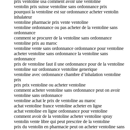
prix ventoline usa comment avoir une ventoline
ventolin prix suisse ventoline sans ordonnance prix
pourquoi la ventoline est sur ordonnance acheter ventolin
inhalateur
ventoline pharmacie prix vente ventoline
ventoline ordonnance ou pas acheter de la ventoline sans
ordonnance
comment se procurer de la ventoline sans ordonnance
ventoline prix au maroc
ventoline vente sans ordonnance ordonnance pour ventoline
acheter ventoline sans ordonnance la ventoline sans
ordonnance
prix de ventoline faut il une ordonnance pour de la ventoline
ventoline sur ordonnance ventoline generique
ventoline avec ordonnance chambre d’inhalation ventoline
prix
prix prix ventoline ou acheter ventoline
comment acheter ventoline sans ordonnance peut on avoir
ventoline sans ordonnance
ventoline achat le prix de ventoline au maroc
achat ventoline france ventoline acheter en ligne
achat ventoline en ligne ordonnance pour ventoline
comment avoir de la ventoline acheter ventoline spray
ventolin vente libre qui peut prescrire de la ventoline
prix du ventolin en pharmacie peut on acheter ventoline sans