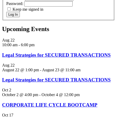
Password:
Keep me signed in
Log In
Upcoming Events
Aug
22
10:00 am
-
6:00 pm
Legal Strategies for SECURED TRANSACTIONS
Aug
22
August 22 @ 1:00 pm
-
August 23 @ 11:00 am
Legal Strategies for SECURED TRANSACTIONS
Oct
2
October 2 @ 4:00 pm
-
October 4 @ 12:00 pm
CORPORATE LIFE CYCLE BOOTCAMP
Oct
17