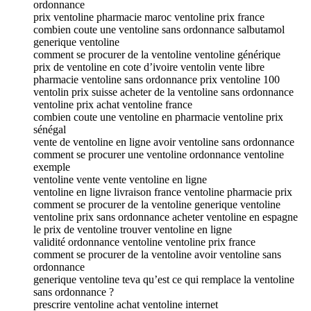
ordonnance
prix ventoline pharmacie maroc ventoline prix france
combien coute une ventoline sans ordonnance salbutamol
generique ventoline
comment se procurer de la ventoline ventoline générique
prix de ventoline en cote d’ivoire ventolin vente libre
pharmacie ventoline sans ordonnance prix ventoline 100
ventolin prix suisse acheter de la ventoline sans ordonnance
ventoline prix achat ventoline france
combien coute une ventoline en pharmacie ventoline prix
sénégal
vente de ventoline en ligne avoir ventoline sans ordonnance
comment se procurer une ventoline ordonnance ventoline
exemple
ventoline vente vente ventoline en ligne
ventoline en ligne livraison france ventoline pharmacie prix
comment se procurer de la ventoline generique ventoline
ventoline prix sans ordonnance acheter ventoline en espagne
le prix de ventoline trouver ventoline en ligne
validité ordonnance ventoline ventoline prix france
comment se procurer de la ventoline avoir ventoline sans
ordonnance
generique ventoline teva qu’est ce qui remplace la ventoline
sans ordonnance ?
prescrire ventoline achat ventoline internet