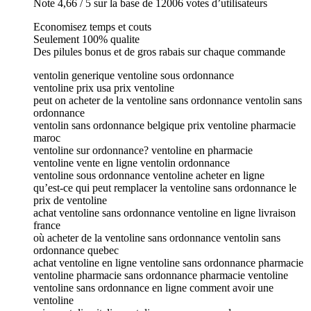
Note 4,66 / 5 sur la base de 12006 votes d’utilisateurs
Economisez temps et couts
Seulement 100% qualite
Des pilules bonus et de gros rabais sur chaque commande
ventolin generique ventoline sous ordonnance
ventoline prix usa prix ventoline
peut on acheter de la ventoline sans ordonnance ventolin sans
ordonnance
ventolin sans ordonnance belgique prix ventoline pharmacie
maroc
ventoline sur ordonnance? ventoline en pharmacie
ventoline vente en ligne ventolin ordonnance
ventoline sous ordonnance ventoline acheter en ligne
qu’est-ce qui peut remplacer la ventoline sans ordonnance le
prix de ventoline
achat ventoline sans ordonnance ventoline en ligne livraison
france
où acheter de la ventoline sans ordonnance ventolin sans
ordonnance quebec
achat ventoline en ligne ventoline sans ordonnance pharmacie
ventoline pharmacie sans ordonnance pharmacie ventoline
ventoline sans ordonnance en ligne comment avoir une
ventoline