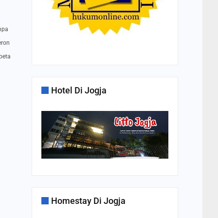
mpa
eron
beta
Hotel Di Jogja
Homestay Di Jogja