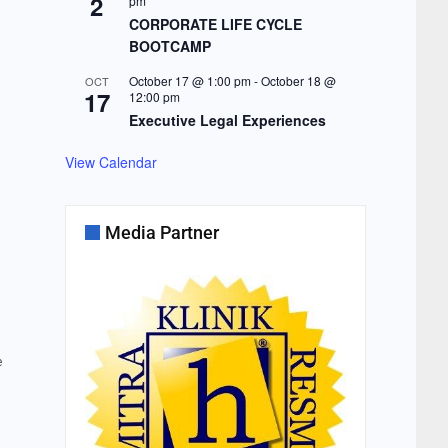
2
pm
CORPORATE LIFE CYCLE
BOOTCAMP
October 17 @ 1:00 pm
-
October 18 @
OCT
17
12:00 pm
Executive Legal Experiences
View Calendar
Media Partner
e