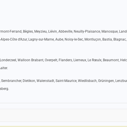
mont-Ferrand, Bègles, Meyzieu, Liévin, Abbeville, Neuilly-Plaisance, Manosque, Land
Alpes-Côte d’Azur, Lagny-sur-Marne, Aube, Noisy-le-Sec, Montluçon, Bastia, Blagnac, 
Londerzeel, Walloon Brabant, Overpelt, Flanders, Lierneux, Le Rœulx, Beaumont, Helc
alter.
, Sembrancher, Dietikon, Walenstadt, Saint-Maurice, Wiedlisbach, Grüningen, Lenzbu
nsberg.