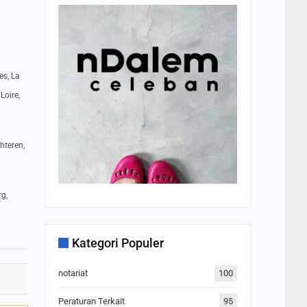
es, La
Loire,
hteren,
rg,
Kategori Populer
notariat
100
Peraturan Terkait
95