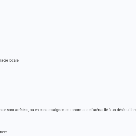
acie locale
s se sont arrêtées, ou en cas de saignement anormal de l’utérus lié à un déséquilibr
ncer