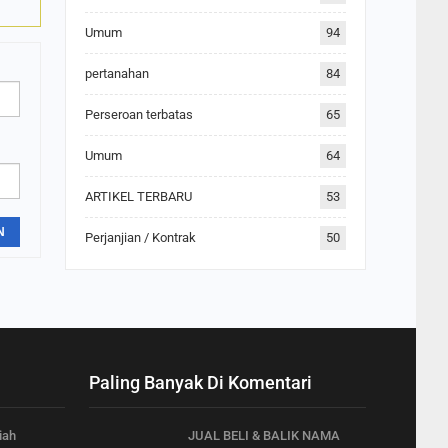
Umum
94
pertanahan
84
Perseroan terbatas
65
Umum
64
ARTIKEL TERBARU
53
N
Perjanjian / Kontrak
50
Paling Banyak Di Komentari
iah
JUAL BELI & BALIK NAMA