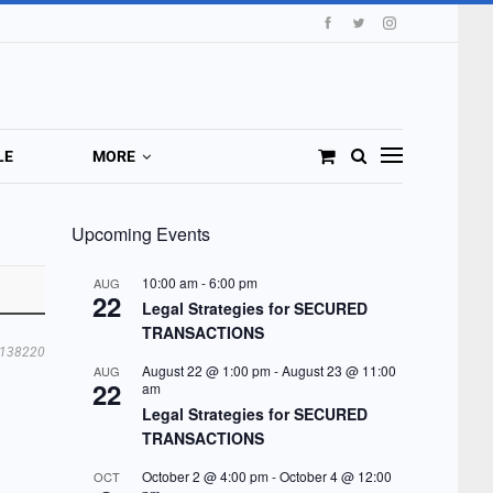
LE
MORE
Upcoming Events
10:00 am
-
6:00 pm
AUG
22
Legal Strategies for SECURED
TRANSACTIONS
138220
August 22 @ 1:00 pm
-
August 23 @ 11:00
AUG
22
am
Legal Strategies for SECURED
TRANSACTIONS
October 2 @ 4:00 pm
-
October 4 @ 12:00
OCT