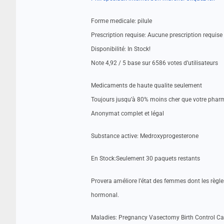
Forme medicale: pilule
Prescription requise: Aucune prescription requise
Disponibilité: In Stock!
Note 4,92 / 5 base sur 6586 votes d’utilisateurs
Medicaments de haute qualite seulement
Toujours jusqu’à 80% moins cher que votre pharm
Anonymat complet et légal
Substance active: Medroxyprogesterone
En Stock:Seulement 30 paquets restants
Provera améliore l’état des femmes dont les règle
hormonal.
Maladies: Pregnancy Vasectomy Birth Control Ca