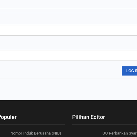
LOG I
Populer
Pilihan Editor
Nomor Induk Berusaha (NIB)
UU Perbankan Syar