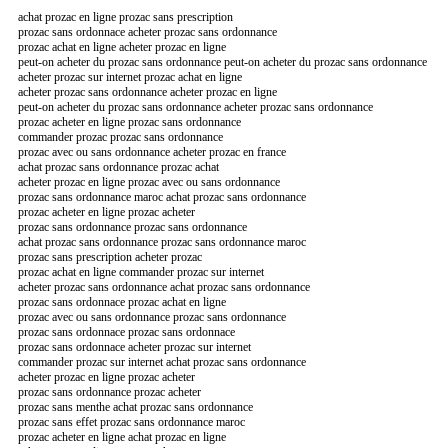
achat prozac en ligne prozac sans prescription
prozac sans ordonnace acheter prozac sans ordonnance
prozac achat en ligne acheter prozac en ligne
peut-on acheter du prozac sans ordonnance peut-on acheter du prozac sans ordonnance
acheter prozac sur internet prozac achat en ligne
acheter prozac sans ordonnance acheter prozac en ligne
peut-on acheter du prozac sans ordonnance acheter prozac sans ordonnance
prozac acheter en ligne prozac sans ordonnance
commander prozac prozac sans ordonnance
prozac avec ou sans ordonnance acheter prozac en france
achat prozac sans ordonnance prozac achat
acheter prozac en ligne prozac avec ou sans ordonnance
prozac sans ordonnance maroc achat prozac sans ordonnance
prozac acheter en ligne prozac acheter
prozac sans ordonnance prozac sans ordonnance
achat prozac sans ordonnance prozac sans ordonnance maroc
prozac sans prescription acheter prozac
prozac achat en ligne commander prozac sur internet
acheter prozac sans ordonnance achat prozac sans ordonnance
prozac sans ordonnace prozac achat en ligne
prozac avec ou sans ordonnance prozac sans ordonnance
prozac sans ordonnace prozac sans ordonnace
prozac sans ordonnace acheter prozac sur internet
commander prozac sur internet achat prozac sans ordonnance
acheter prozac en ligne prozac acheter
prozac sans ordonnance prozac acheter
prozac sans menthe achat prozac sans ordonnance
prozac sans effet prozac sans ordonnance maroc
prozac acheter en ligne achat prozac en ligne