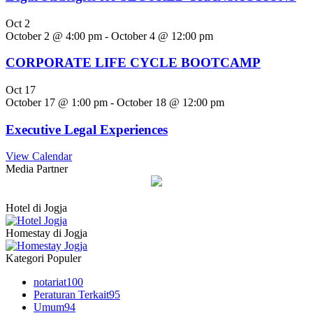
Oct
2
October 2 @ 4:00 pm
-
October 4 @ 12:00 pm
CORPORATE LIFE CYCLE BOOTCAMP
Oct
17
October 17 @ 1:00 pm
-
October 18 @ 12:00 pm
Executive Legal Experiences
View Calendar
Media Partner
Hotel di Jogja
Homestay di Jogja
Kategori Populer
notariat
100
Peraturan Terkait
95
Umum
94