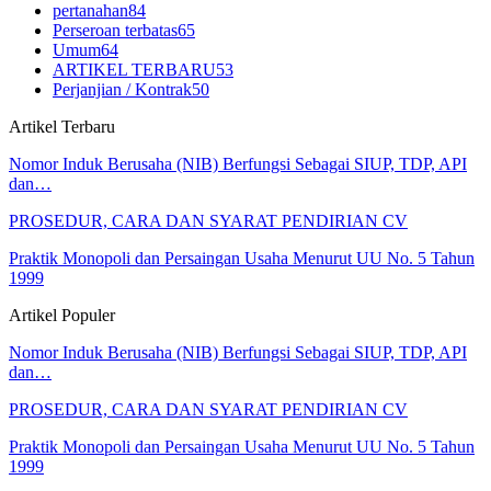
pertanahan
84
Perseroan terbatas
65
Umum
64
ARTIKEL TERBARU
53
Perjanjian / Kontrak
50
Artikel Terbaru
Nomor Induk Berusaha (NIB) Berfungsi Sebagai SIUP, TDP, API
dan…
PROSEDUR, CARA DAN SYARAT PENDIRIAN CV
Praktik Monopoli dan Persaingan Usaha Menurut UU No. 5 Tahun
1999
Artikel Populer
Nomor Induk Berusaha (NIB) Berfungsi Sebagai SIUP, TDP, API
dan…
PROSEDUR, CARA DAN SYARAT PENDIRIAN CV
Praktik Monopoli dan Persaingan Usaha Menurut UU No. 5 Tahun
1999