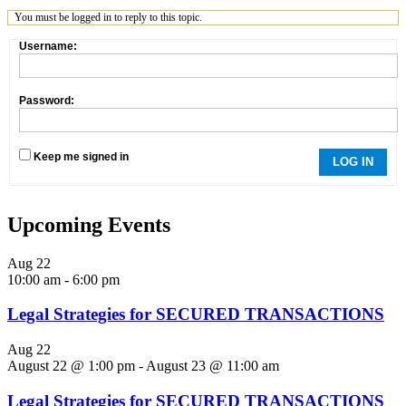
You must be logged in to reply to this topic.
Username:
Password:
Keep me signed in
LOG IN
Upcoming Events
Aug
22
10:00 am
-
6:00 pm
Legal Strategies for SECURED TRANSACTIONS
Aug
22
August 22 @ 1:00 pm
-
August 23 @ 11:00 am
Legal Strategies for SECURED TRANSACTIONS