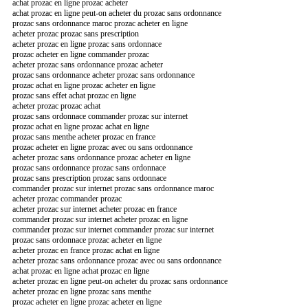
achat prozac en ligne prozac acheter
achat prozac en ligne peut-on acheter du prozac sans ordonnance
prozac sans ordonnance maroc prozac acheter en ligne
acheter prozac prozac sans prescription
acheter prozac en ligne prozac sans ordonnace
prozac acheter en ligne commander prozac
acheter prozac sans ordonnance prozac acheter
prozac sans ordonnance acheter prozac sans ordonnance
prozac achat en ligne prozac acheter en ligne
prozac sans effet achat prozac en ligne
acheter prozac prozac achat
prozac sans ordonnace commander prozac sur internet
prozac achat en ligne prozac achat en ligne
prozac sans menthe acheter prozac en france
prozac acheter en ligne prozac avec ou sans ordonnance
acheter prozac sans ordonnance prozac acheter en ligne
prozac sans ordonnance prozac sans ordonnace
prozac sans prescription prozac sans ordonnace
commander prozac sur internet prozac sans ordonnance maroc
acheter prozac commander prozac
acheter prozac sur internet acheter prozac en france
commander prozac sur internet acheter prozac en ligne
commander prozac sur internet commander prozac sur internet
prozac sans ordonnace prozac acheter en ligne
acheter prozac en france prozac achat en ligne
acheter prozac sans ordonnance prozac avec ou sans ordonnance
achat prozac en ligne achat prozac en ligne
acheter prozac en ligne peut-on acheter du prozac sans ordonnance
acheter prozac en ligne prozac sans menthe
prozac acheter en ligne prozac acheter en ligne