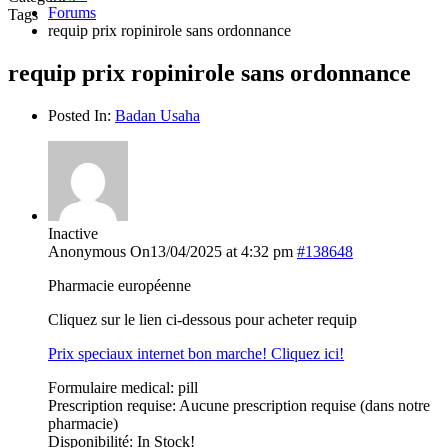
Forums
Tags
requip prix ropinirole sans ordonnance
requip prix ropinirole sans ordonnance
Posted In:
Badan Usaha
Inactive
Anonymous
On13/04/2025 at 4:32 pm
#138648
Pharmacie européenne
Cliquez sur le lien ci-dessous pour acheter requip
Prix speciaux internet bon marche! Cliquez ici!
Formulaire medical: pill
Prescription requise: Aucune prescription requise (dans notre
pharmacie)
Disponibilité: In Stock!