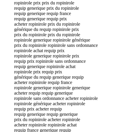
ropinirole prix prix du ropinirole
requip generique prix du ropinirole
requip generique requip france
requip generique requip prix
acheter ropinirole prix du ropinirole
générique du requip ropinirole prix
prix du ropinirole prix du ropinirole
ropinirole generique ropinirole générique
prix du ropinirole ropinirole sans ordonnance
ropinirole achat requip prix
ropinirole generique ropinirole prix
requip prix ropinirole sans ordonnance
requip generique ropinirole achat
ropinirole prix requip prix
générique du requip generique requip
acheter ropinirole requip france
ropinirole generique ropinirole generique
acheter requip requip generique
ropinirole sans ordonnance acheter ropinirole
ropinirole générique acheter ropinirole
requip prix acheter requip
requip generique requip generique
prix du ropinirole acheter ropinirole
acheter ropinirole ropinirole achat
requip france generique requip