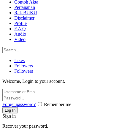
Contoh Akta
Pertanahan
Rak BUKU
Disclaimer
Profile
F A Q
Audio
Video
Likes
Followers
Followers
Welcome, Login to your account.
Forget password?
Remember me
Sign in
Recover your password.