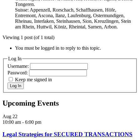
Tongeren.
Suisse: Appenzell, Rorschach, Schaffhausen, Höfe,
Entremont, Ascona, Ilanz, Laufenburg, Ostermundigen,
Rheinau, Interlaken, Steinhausen, Sion, Kreuzlingen, Stein
am Rhein, Huttwil, Köniz, Rheintal, Sarnen, Arbon.
Viewing 1 post (of 1 total)
You must be logged in to reply to this topic.
Log In
Username:
Password:
Keep me signed in
Log In
Upcoming Events
Aug
22
10:00 am
-
6:00 pm
Legal Strategies for SECURED TRANSACTIONS