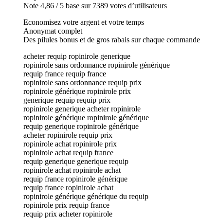
Note 4,86 / 5 base sur 7389 votes d’utilisateurs
Economisez votre argent et votre temps
Anonymat complet
Des pilules bonus et de gros rabais sur chaque commande
acheter requip ropinirole generique
ropinirole sans ordonnance ropinirole générique
requip france requip france
ropinirole sans ordonnance requip prix
ropinirole générique ropinirole prix
generique requip requip prix
ropinirole generique acheter ropinirole
ropinirole générique ropinirole générique
requip generique ropinirole générique
acheter ropinirole requip prix
ropinirole achat ropinirole prix
ropinirole achat requip france
requip generique generique requip
ropinirole achat ropinirole achat
requip france ropinirole générique
requip france ropinirole achat
ropinirole générique générique du requip
ropinirole prix requip france
requip prix acheter ropinirole