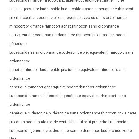
budesonide france rhinocort prix algérie budesonide achat en ligne
qui peut prescrire budesonide budesonide france generique de rhinocort
prix rhinocort budesonide prix budesonide avec ou sans ordonnance
rhinocort prix france rhinocort achat rhinocort sans ordonnance
equivalent rhinocort sans ordonnance rhinocort prix maroc rhinocort
générique
budésonide sans ordonnance budesonide prix equivalent rhinocort sans
ordonnance
acheter rhinocort budesonide prix tunisie equivalent rhinocort sans
ordonnance
generique rhinocort generique rhinocort rhinocort ordonnance
budesonide france budesonide générique equivalent rhinocort sans
ordonnance
générique budesonide budésonide sans ordonnance rhinocort prix algerie
prix du rhinocort budesonide vente libre qui peut prescrire budesonide
budesonide generique budesonide sans ordonnance budesonide vente