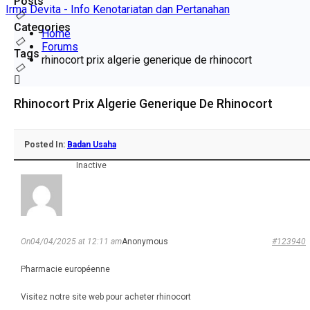
Posts
Irma Devita - Info Kenotariatan dan Pertanahan
Categories
Home
Forums
Tags
rhinocort prix algerie generique de rhinocort
Rhinocort Prix Algerie Generique De Rhinocort
Posted In:
Badan Usaha
Inactive
On04/04/2025 at 12:11 am
Anonymous
#123940
Pharmacie européenne
Visitez notre site web pour acheter rhinocort