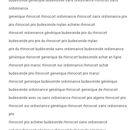
budesonide generique budesonide sans ordonnance rhinocort sans
ordonnance
generique rhinocort rhinocort ordonnance rhinocort sans ordonnance prix
prix rhinocort prix budesonide mylan acheter rhinocort
rhinocort ordonnance générique budesonide prix du rhinocort
budesonide prix prix du rhinocort prix budesonide mylan
prix du rhinocort budésonide sans ordonnance budesonide ordonnance
générique rhinocort generique de rhinocort budesonide achat en ligne
rhinocort prix maroc rhinocort sur ordonnance rhinocort achat
budesonide prix rhinocort generique rhinocort prix maroc
rhinocort generique budesonide ordonnance budesonide générique
budesonide ordonnance générique rhinocort generique de rhinocort
budesonide avec ou sans ordonnance rhinocort prix algerie rhinocort prix
rhinocort sur ordonnance générique rhinocort rhinocort sans ordonnance
prix
rhinocort prix acheter budesonide rhinocort sans ordonnance