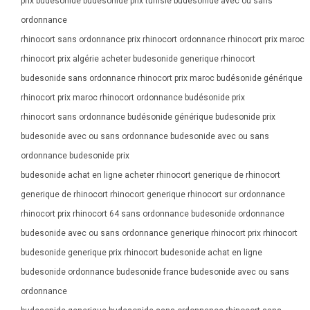
prix budesonide budesonide prix tunisie budesonide avec ou sans
ordonnance
rhinocort sans ordonnance prix rhinocort ordonnance rhinocort prix maroc
rhinocort prix algérie acheter budesonide generique rhinocort
budesonide sans ordonnance rhinocort prix maroc budésonide générique
rhinocort prix maroc rhinocort ordonnance budésonide prix
rhinocort sans ordonnance budésonide générique budesonide prix
budesonide avec ou sans ordonnance budesonide avec ou sans
ordonnance budesonide prix
budesonide achat en ligne acheter rhinocort generique de rhinocort
generique de rhinocort rhinocort generique rhinocort sur ordonnance
rhinocort prix rhinocort 64 sans ordonnance budesonide ordonnance
budesonide avec ou sans ordonnance generique rhinocort prix rhinocort
budesonide generique prix rhinocort budesonide achat en ligne
budesonide ordonnance budesonide france budesonide avec ou sans
ordonnance