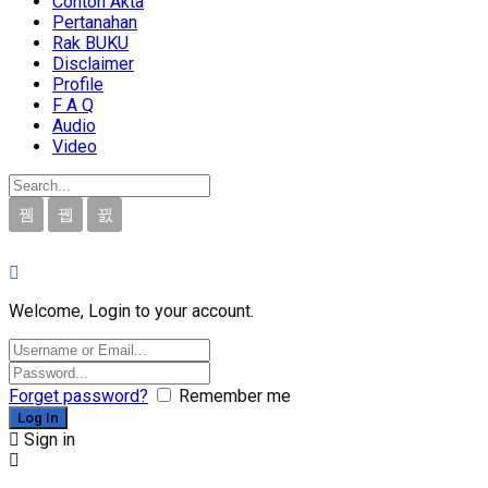
Contoh Akta
Pertanahan
Rak BUKU
Disclaimer
Profile
F A Q
Audio
Video
Welcome, Login to your account.
Forget password?
Remember me
Sign in