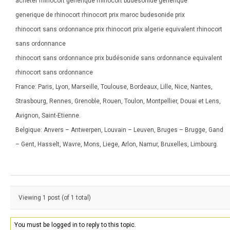
acheter rhinocort générique rhinocort budesonide générique
generique de rhinocort rhinocort prix maroc budesonide prix
rhinocort sans ordonnance prix rhinocort prix algerie equivalent rhinocort
sans ordonnance
rhinocort sans ordonnance prix budésonide sans ordonnance equivalent
rhinocort sans ordonnance
France: Paris, Lyon, Marseille, Toulouse, Bordeaux, Lille, Nice, Nantes,
Strasbourg, Rennes, Grenoble, Rouen, Toulon, Montpellier, Douai et Lens,
Avignon, Saint-Etienne.
Belgique: Anvers – Antwerpen, Louvain – Leuven, Bruges – Brugge, Gand
– Gent, Hasselt, Wavre, Mons, Liege, Arlon, Namur, Bruxelles, Limbourg.
Viewing 1 post (of 1 total)
You must be logged in to reply to this topic.