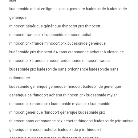
libre
budesonide achat en ligne qui peut prescrire budesonide budesonide
generique
rhinocort générique générique rhinocort prix rhinocort
rhinocort france prix budesonide rhinocort achat
rhinocort prix france rhinocort prix budesonide générique
budésonide prix rhinocort 64 sans ordonnance acheter budesonide
rhinocort prix france rhinocort ordonnance rhinocort france
budesonide prix budesonide sans ordonnance budesonide sans
ordonnance
budesonide générique générique rhinocort budesonide generique
generique de rhinocort acheter rhinocort prix budesonide mylan
rhinocort prix maroc prix budesonide mylan prix budesonide
rhinocort générique rhinocort générique budesonide prix
rhinocort sans ordonnance prix acheter rhinocort budesonide prix tunisie
générique rhinocort acheter budesonide prix rhinocort