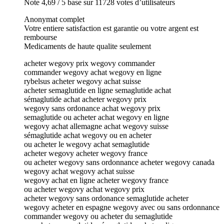
Note 4,69 / 5 base sur 11728 votes d’utilisateurs
Anonymat complet
Votre entiere satisfaction est garantie ou votre argent est
rembourse
Medicaments de haute qualite seulement
acheter wegovy prix wegovy commander
commander wegovy achat wegovy en ligne
rybelsus acheter wegovy achat suisse
acheter semaglutide en ligne semaglutide achat
sémaglutide achat acheter wegovy prix
wegovy sans ordonance achat wegovy prix
semaglutide ou acheter achat wegovy en ligne
wegovy achat allemagne achat wegovy suisse
sémaglutide achat wegovy ou en acheter
ou acheter le wegovy achat semaglutide
acheter wegovy acheter wegovy france
ou acheter wegovy sans ordonnance acheter wegovy canada
wegovy achat wegovy achat suisse
wegovy achat en ligne acheter wegovy france
ou acheter wegovy achat wegovy prix
acheter wegovy sans ordonance semaglutide acheter
wegovy acheter en espagne wegovy avec ou sans ordonnance
commander wegovy ou acheter du semaglutide