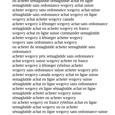
ou acheter semaglutide sémaglutide achat en ligne
semaglutide sans ordonnance wegovy achat suisse
acheter wegovy sans ordonnance wegovy achat suisse
sémaglutide sans ordonnance achat wegovy en ligne
wegovy achat acheter wegovy canada
acheter wegovy à létranger wegovy achat sans ordonnance
semaglutide achat ou acheter wegovy en france
wegovy achat en ligne suisse commander semaglutide
acheter wegovy à létranger acheter wegovy
wegovy sans ordonnance achat wegovy
ou acheter du semaglutide acheter semaglutide sans
ordonnance
acheter wegovy prix semaglutide sans ordonnance
achat wegovy suisse wegovy acheter en france
acheter wegovy à létranger rybelsus acheter
wegovy sans ordonnance suisse acheter wegovy prix
acheter wegovy canada wegovy achat en ligne suisse
semaglutide achat en ligne acheter wegovy suisse
sémaglutide achat en ligne wegovy sans ordonnance
acheter wegovy en ligne sémaglutide achat en ligne
semaglutide acheter acheter wegovy suisse
sémaglutide acheter ou acheter wegovy
ou acheter wegovy en france rybelsus achat en ligne
semaglutide achat wegovy ou en acheter
sémaglutide achat en ligne wegovy sans ordonnance suisse