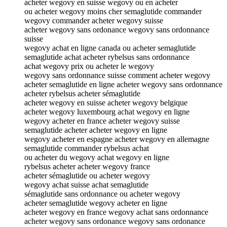
acheter wegovy en suisse wegovy ou en acheter
ou acheter wegovy moins cher semaglutide commander
wegovy commander acheter wegovy suisse
acheter wegovy sans ordonance wegovy sans ordonnance
suisse
wegovy achat en ligne canada ou acheter semaglutide
semaglutide achat acheter rybelsus sans ordonnance
achat wegovy prix ou acheter le wegovy
wegovy sans ordonnance suisse comment acheter wegovy
acheter semaglutide en ligne acheter wegovy sans ordonnance
acheter rybelsus acheter sémaglutide
acheter wegovy en suisse acheter wegovy belgique
acheter wegovy luxembourg achat wegovy en ligne
wegovy acheter en france acheter wegovy suisse
semaglutide acheter acheter wegovy en ligne
wegovy acheter en espagne acheter wegovy en allemagne
semaglutide commander rybelsus achat
ou acheter du wegovy achat wegovy en ligne
rybelsus acheter acheter wegovy france
acheter sémaglutide ou acheter wegovy
wegovy achat suisse achat semaglutide
sémaglutide sans ordonnance ou acheter wegovy
acheter semaglutide wegovy acheter en ligne
acheter wegovy en france wegovy achat sans ordonnance
acheter wegovy sans ordonance wegovy sans ordonance