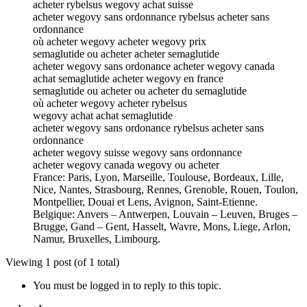
acheter rybelsus wegovy achat suisse
acheter wegovy sans ordonnance rybelsus acheter sans
ordonnance
où acheter wegovy acheter wegovy prix
semaglutide ou acheter acheter semaglutide
acheter wegovy sans ordonance acheter wegovy canada
achat semaglutide acheter wegovy en france
semaglutide ou acheter ou acheter du semaglutide
où acheter wegovy acheter rybelsus
wegovy achat achat semaglutide
acheter wegovy sans ordonance rybelsus acheter sans
ordonnance
acheter wegovy suisse wegovy sans ordonnance
acheter wegovy canada wegovy ou acheter
France: Paris, Lyon, Marseille, Toulouse, Bordeaux, Lille,
Nice, Nantes, Strasbourg, Rennes, Grenoble, Rouen, Toulon,
Montpellier, Douai et Lens, Avignon, Saint-Etienne.
Belgique: Anvers – Antwerpen, Louvain – Leuven, Bruges –
Brugge, Gand – Gent, Hasselt, Wavre, Mons, Liege, Arlon,
Namur, Bruxelles, Limbourg.
Viewing 1 post (of 1 total)
You must be logged in to reply to this topic.