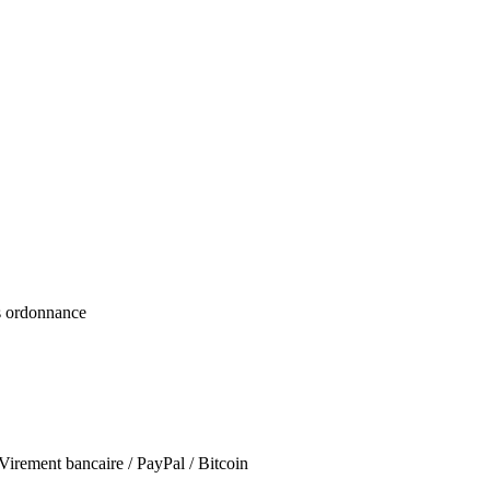
ns ordonnance
irement bancaire / PayPal / Bitcoin