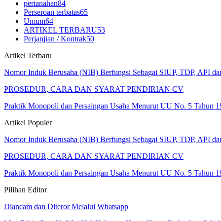
pertanahan
84
Perseroan terbatas
65
Umum
64
ARTIKEL TERBARU
53
Perjanjian / Kontrak
50
Artikel Terbaru
Nomor Induk Berusaha (NIB) Berfungsi Sebagai SIUP, TDP, API d
PROSEDUR, CARA DAN SYARAT PENDIRIAN CV
Praktik Monopoli dan Persaingan Usaha Menurut UU No. 5 Tahun 1
Artikel Populer
Nomor Induk Berusaha (NIB) Berfungsi Sebagai SIUP, TDP, API d
PROSEDUR, CARA DAN SYARAT PENDIRIAN CV
Praktik Monopoli dan Persaingan Usaha Menurut UU No. 5 Tahun 1
Pilihan Editor
Diancam dan Diteror Melalui Whatsapp