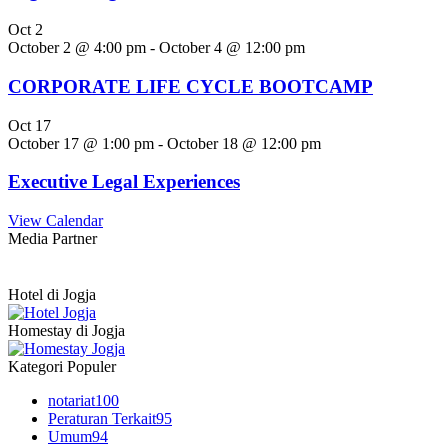
Oct
2
October 2 @ 4:00 pm
-
October 4 @ 12:00 pm
CORPORATE LIFE CYCLE BOOTCAMP
Oct
17
October 17 @ 1:00 pm
-
October 18 @ 12:00 pm
Executive Legal Experiences
View Calendar
Media Partner
Hotel di Jogja
Homestay di Jogja
Kategori Populer
notariat
100
Peraturan Terkait
95
Umum
94