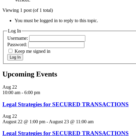
Viewing 1 post (of 1 total)
You must be logged in to reply to this topic.
Log In
Username:
Password:
Keep me signed in
Log In
Upcoming Events
Aug
22
10:00 am
-
6:00 pm
Legal Strategies for SECURED TRANSACTIONS
Aug
22
August 22 @ 1:00 pm
-
August 23 @ 11:00 am
Legal Strategies for SECURED TRANSACTIONS