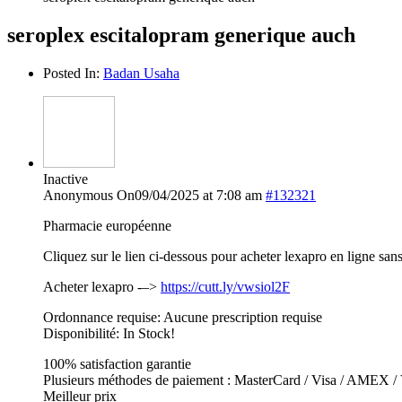
seroplex escitalopram generique auch
Posted In:
Badan Usaha
Inactive
Anonymous
On09/04/2025 at 7:08 am
#132321
Pharmacie européenne
Cliquez sur le lien ci-dessous pour acheter lexapro en ligne sa
Acheter lexapro -–>
https://cutt.ly/vwsiol2F
Ordonnance requise: Aucune prescription requise
Disponibilité: In Stock!
100% satisfaction garantie
Plusieurs méthodes de paiement : MasterCard / Visa / AMEX / V
Meilleur prix