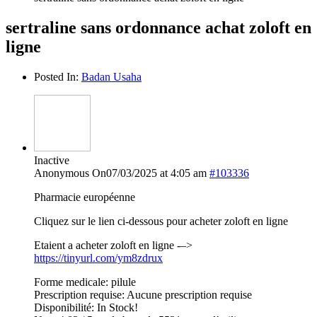
sertraline sans ordonnance achat zoloft en
ligne
Posted In:
Badan Usaha
Inactive
Anonymous
On07/03/2025 at 4:05 am
#103336
Pharmacie européenne
Cliquez sur le lien ci-dessous pour acheter zoloft en ligne
Etaient a acheter zoloft en ligne -–>
https://tinyurl.com/ym8zdrux
Forme medicale: pilule
Prescription requise: Aucune prescription requise
Disponibilité: In Stock!