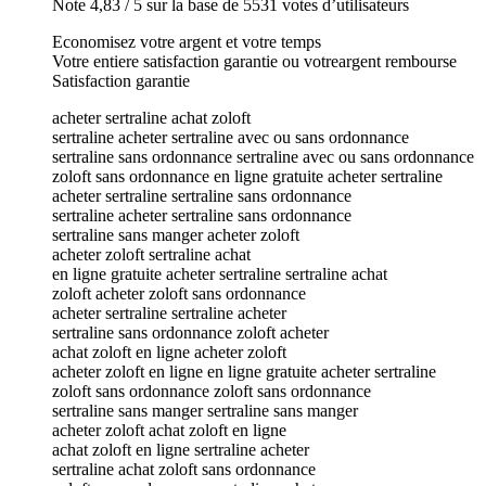
Note 4,83 / 5 sur la base de 5531 votes d’utilisateurs
Economisez votre argent et votre temps
Votre entiere satisfaction garantie ou votreargent rembourse
Satisfaction garantie
acheter sertraline achat zoloft
sertraline acheter sertraline avec ou sans ordonnance
sertraline sans ordonnance sertraline avec ou sans ordonnance
zoloft sans ordonnance en ligne gratuite acheter sertraline
acheter sertraline sertraline sans ordonnance
sertraline acheter sertraline sans ordonnance
sertraline sans manger acheter zoloft
acheter zoloft sertraline achat
en ligne gratuite acheter sertraline sertraline achat
zoloft acheter zoloft sans ordonnance
acheter sertraline sertraline acheter
sertraline sans ordonnance zoloft acheter
achat zoloft en ligne acheter zoloft
acheter zoloft en ligne en ligne gratuite acheter sertraline
zoloft sans ordonnance zoloft sans ordonnance
sertraline sans manger sertraline sans manger
acheter zoloft achat zoloft en ligne
achat zoloft en ligne sertraline acheter
sertraline achat zoloft sans ordonnance