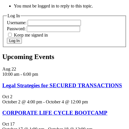
You must be logged in to reply to this topic.
Log In
Username:
Password:
Keep me signed in
Log In
Upcoming Events
Aug
22
10:00 am
-
6:00 pm
Legal Strategies for SECURED TRANSACTIONS
Oct
2
October 2 @ 4:00 pm
-
October 4 @ 12:00 pm
CORPORATE LIFE CYCLE BOOTCAMP
Oct
17