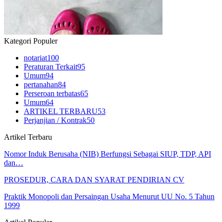
Kategori Populer
notariat
100
Peraturan Terkait
95
Umum
94
pertanahan
84
Perseroan terbatas
65
Umum
64
ARTIKEL TERBARU
53
Perjanjian / Kontrak
50
Artikel Terbaru
Nomor Induk Berusaha (NIB) Berfungsi Sebagai SIUP, TDP, API
dan…
PROSEDUR, CARA DAN SYARAT PENDIRIAN CV
Praktik Monopoli dan Persaingan Usaha Menurut UU No. 5 Tahun
1999