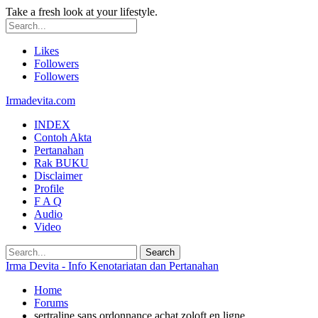
Take a fresh look at your lifestyle.
Likes
Followers
Followers
Irmadevita.com
INDEX
Contoh Akta
Pertanahan
Rak BUKU
Disclaimer
Profile
F A Q
Audio
Video
Irma Devita - Info Kenotariatan dan Pertanahan
Home
Forums
sertraline sans ordonnance achat zoloft en ligne