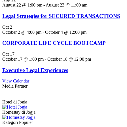
August 22 @ 1:00 pm
-
August 23 @ 11:00 am
Legal Strategies for SECURED TRANSACTIONS
Oct
2
October 2 @ 4:00 pm
-
October 4 @ 12:00 pm
CORPORATE LIFE CYCLE BOOTCAMP
Oct
17
October 17 @ 1:00 pm
-
October 18 @ 12:00 pm
Executive Legal Experiences
View Calendar
Media Partner
Hotel di Jogja
Homestay di Jogja
Kategori Populer