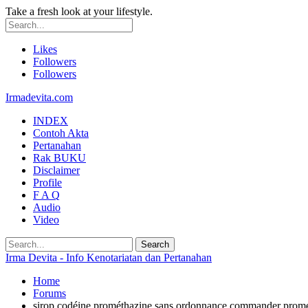
Take a fresh look at your lifestyle.
Likes
Followers
Followers
Irmadevita.com
INDEX
Contoh Akta
Pertanahan
Rak BUKU
Disclaimer
Profile
F A Q
Audio
Video
Irma Devita - Info Kenotariatan dan Pertanahan
Home
Forums
sirop codéine prométhazine sans ordonnance commander prom