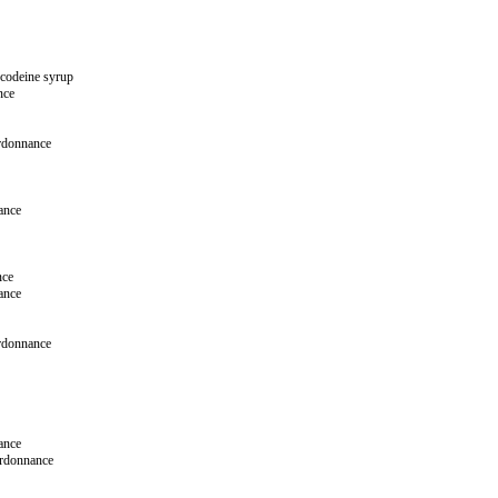
 codeine syrup
nce
ordonnance
ance
nce
ance
ordonnance
ance
ordonnance