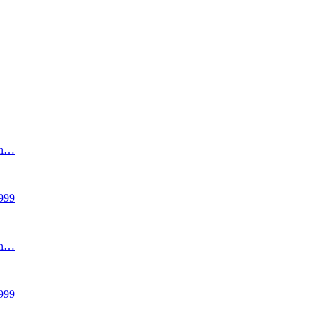
an…
999
an…
999