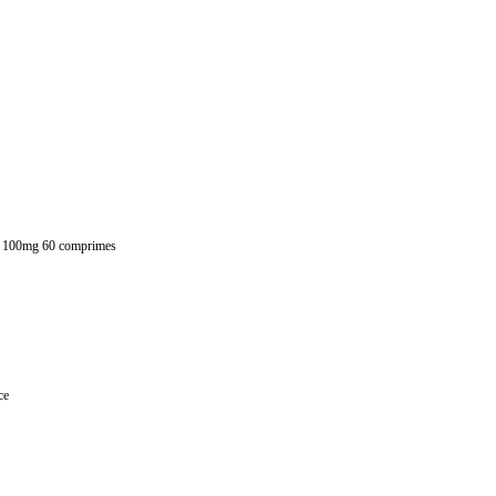
ue 100mg 60 comprimes
ce