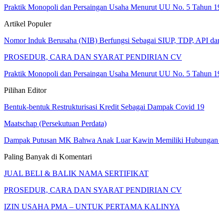
Praktik Monopoli dan Persaingan Usaha Menurut UU No. 5 Tahun 1
Artikel Populer
Nomor Induk Berusaha (NIB) Berfungsi Sebagai SIUP, TDP, API d
PROSEDUR, CARA DAN SYARAT PENDIRIAN CV
Praktik Monopoli dan Persaingan Usaha Menurut UU No. 5 Tahun 1
Pilihan Editor
Bentuk-bentuk Restrukturisasi Kredit Sebagai Dampak Covid 19
Maatschap (Persekutuan Perdata)
Dampak Putusan MK Bahwa Anak Luar Kawin Memiliki Hubung
Paling Banyak di Komentari
JUAL BELI & BALIK NAMA SERTIFIKAT
PROSEDUR, CARA DAN SYARAT PENDIRIAN CV
IZIN USAHA PMA – UNTUK PERTAMA KALINYA