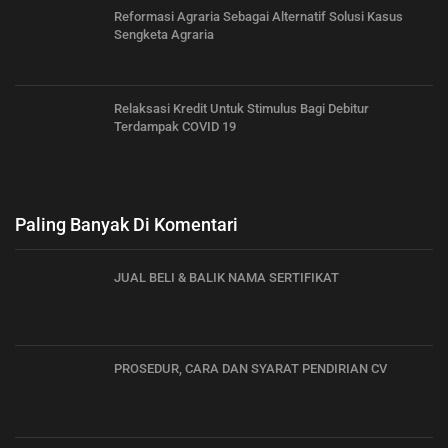
Reformasi Agraria Sebagai Alternatif Solusi Kasus
Sengketa Agraria
Relaksasi Kredit Untuk Stimulus Bagi Debitur
Terdampak COVID 19
Paling Banyak Di Komentari
JUAL BELI & BALIK NAMA SERTIFIKAT
PROSEDUR, CARA DAN SYARAT PENDIRIAN CV