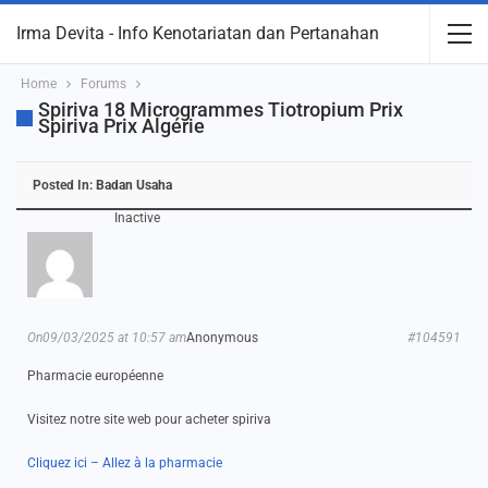
Irma Devita - Info Kenotariatan dan Pertanahan
Home
Forums
Spiriva 18 Microgrammes Tiotropium Prix
Spiriva Prix Algérie
Posted In:
Badan Usaha
Inactive
On09/03/2025 at 10:57 am
Anonymous
#104591
Pharmacie européenne
Visitez notre site web pour acheter spiriva
Cliquez ici – Allez à la pharmacie