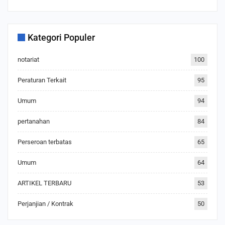
Kategori Populer
notariat
100
Peraturan Terkait
95
Umum
94
pertanahan
84
Perseroan terbatas
65
Umum
64
ARTIKEL TERBARU
53
Perjanjian / Kontrak
50