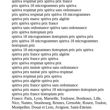
spiriva respimat prix spiriva prix france
prix spiriva 18 microgrammes prix spiriva
spiriva respimat prix spiriva sans ordonnance
prix spiriva respimat prix spiriva 18 microgrammes
spiriva prix maroc spiriva prix algérie
prix spiriva spiriva prix france
spiriva sans ordonnance spiriva sans ordonnance
prix spiriva tiotropium prix
spiriva 18 microgrammes tiotropium prix spiriva prix
prix spiriva 18 microgrammes spiriva 18 microgrammes
tiotropium prix
spiriva 18 microgrammes tiotropium prix prix spiriva
spiriva prix france spiriva prix algérie
spiriva prix france prix spiriva
prix spiriva respimat spiriva prix
spiriva prix tunisie spiriva sans ordonnance
spiriva prix tunisie prix spiriva respimat
spiriva respimat prix prix spiriva
spiriva prix algérie spiriva prix
spiriva prix france spiriva sans ordonnance
spiriva prix maroc spiriva 18 microgrammes tiotropium prix
spiriva prix france tiotropium prix
France: Paris, Lyon, Marseille, Toulouse, Bordeaux, Lille,
Nice, Nantes, Strasbourg, Rennes, Grenoble, Rouen, Toulon,
Montpellier, Douai et Lens, Avignon, Saint-Etienne.