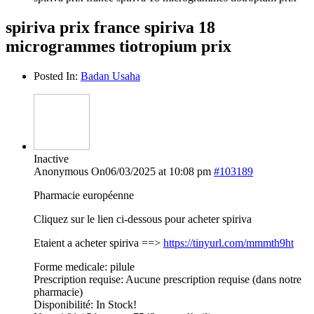
spiriva prix france spiriva 18
microgrammes tiotropium prix
Posted In:
Badan Usaha
Inactive
Anonymous
On06/03/2025 at 10:08 pm
#103189
Pharmacie européenne
Cliquez sur le lien ci-dessous pour acheter spiriva
Etaient a acheter spiriva ==>
https://tinyurl.com/mmmth9ht
Forme medicale: pilule
Prescription requise: Aucune prescription requise (dans notre
pharmacie)
Disponibilité: In Stock!