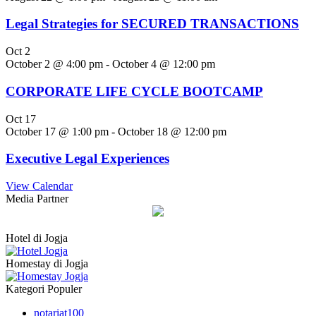
Legal Strategies for SECURED TRANSACTIONS
Oct
2
October 2 @ 4:00 pm
-
October 4 @ 12:00 pm
CORPORATE LIFE CYCLE BOOTCAMP
Oct
17
October 17 @ 1:00 pm
-
October 18 @ 12:00 pm
Executive Legal Experiences
View Calendar
Media Partner
Hotel di Jogja
Homestay di Jogja
Kategori Populer
notariat
100