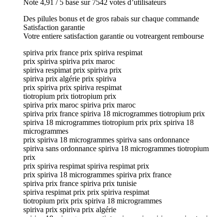
Note 4,91 / 5 base sur 7542 votes d’utilisateurs
Des pilules bonus et de gros rabais sur chaque commande
Satisfaction garantie
Votre entiere satisfaction garantie ou votreargent rembourse
spiriva prix france prix spiriva respimat
prix spiriva spiriva prix maroc
spiriva respimat prix spiriva prix
spiriva prix algérie prix spiriva
prix spiriva prix spiriva respimat
tiotropium prix tiotropium prix
spiriva prix maroc spiriva prix maroc
spiriva prix france spiriva 18 microgrammes tiotropium prix
spiriva 18 microgrammes tiotropium prix prix spiriva 18
microgrammes
prix spiriva 18 microgrammes spiriva sans ordonnance
spiriva sans ordonnance spiriva 18 microgrammes tiotropium
prix
prix spiriva respimat spiriva respimat prix
prix spiriva 18 microgrammes spiriva prix france
spiriva prix france spiriva prix tunisie
spiriva respimat prix prix spiriva respimat
tiotropium prix prix spiriva 18 microgrammes
spiriva prix spiriva prix algérie