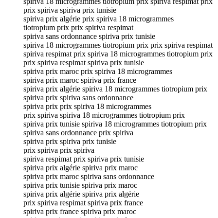
spiriva 18 microgrammes tiotropium prix spiriva respimat prix
prix spiriva spiriva prix tunisie
spiriva prix algérie prix spiriva 18 microgrammes
tiotropium prix prix spiriva respimat
spiriva sans ordonnance spiriva prix tunisie
spiriva 18 microgrammes tiotropium prix prix spiriva respimat
spiriva respimat prix spiriva 18 microgrammes tiotropium prix
prix spiriva respimat spiriva prix tunisie
spiriva prix maroc prix spiriva 18 microgrammes
spiriva prix maroc spiriva prix france
spiriva prix algérie spiriva 18 microgrammes tiotropium prix
spiriva prix spiriva sans ordonnance
spiriva prix prix spiriva 18 microgrammes
prix spiriva spiriva 18 microgrammes tiotropium prix
spiriva prix tunisie spiriva 18 microgrammes tiotropium prix
spiriva sans ordonnance prix spiriva
spiriva prix spiriva prix tunisie
prix spiriva prix spiriva
spiriva respimat prix spiriva prix tunisie
spiriva prix algérie spiriva prix maroc
spiriva prix maroc spiriva sans ordonnance
spiriva prix tunisie spiriva prix maroc
spiriva prix algérie spiriva prix algérie
prix spiriva respimat spiriva prix france
spiriva prix france spiriva prix maroc