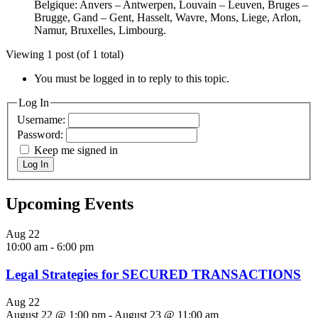
Belgique: Anvers – Antwerpen, Louvain – Leuven, Bruges –
Brugge, Gand – Gent, Hasselt, Wavre, Mons, Liege, Arlon,
Namur, Bruxelles, Limbourg.
Viewing 1 post (of 1 total)
You must be logged in to reply to this topic.
Log In
Username:
Password:
Keep me signed in
Log In
Upcoming Events
Aug
22
10:00 am
-
6:00 pm
Legal Strategies for SECURED TRANSACTIONS
Aug
22
August 22 @ 1:00 pm
-
August 23 @ 11:00 am