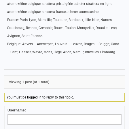
atomoxétine belgique strattera prix algérie acheter strattera en ligne
atomoxétine belgique strattera france acheter atomoxetine
France: Paris, Lyon, Marseille, Toulouse, Bordeaux, Lille, Nice, Nantes,
Strasbourg, Rennes, Grenoble, Rouen, Toulon, Montpellier, Douai et Lens,
Avignon, Saint-Etienne.
Belgique: Anvers – Antwerpen, Louvain – Leuven, Bruges – Brugge, Gand
– Gent, Hasselt, Wavre, Mons, Liege, Arlon, Namur, Bruxelles, Limbourg.
Viewing 1 post (of 1 total)
You must be logged in to reply to this topic.
Username: