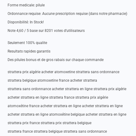
Forme medicale: pilule
Ordonnance requise: Aucune prescription requise (dans notre pharmacie)
Disponibilité: In Stock!
Note 4,60 / 5 base sur 8201 votes d’utilisateurs
Seulement 100% qualite
Resultats rapides garantis
Des pilules bonus et de gros rabais sur chaque commande
strattera prix algérie acheter atomoxetine strattera sans ordonnance
strattera belgique atomoxetine france acheter strattera
strattera sans ordonnance acheter strattera en ligne strattera prix algérie
acheter strattera en ligne strattera france strattera prix algérie
atomoxétine france acheter strattera en ligne acheter strattera en ligne
acheter strattera en ligne atomoxétine belgique acheter strattera en ligne
strattera prix france strattera prix strattera belgique
strattera france strattera belgique strattera sans ordonnance