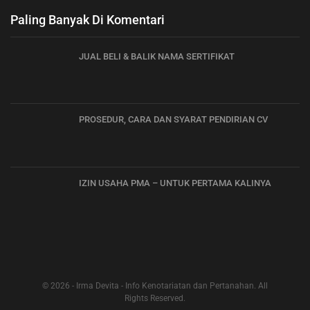
Paling Banyak Di Komentari
JUAL BELI & BALIK NAMA SERTIFIKAT
PROSEDUR, CARA DAN SYARAT PENDIRIAN CV
IZIN USAHA PMA – UNTUK PERTAMA KALINYA
© 2026 - Irma Devita - Info Kenotariatan dan Pertanahan. All
Rights Reserved.