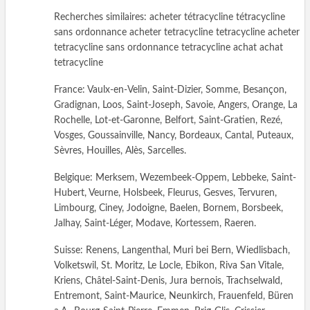
Recherches similaires: acheter tétracycline tétracycline
sans ordonnance acheter tetracycline tetracycline acheter
tetracycline sans ordonnance tetracycline achat achat
tetracycline
France: Vaulx-en-Velin, Saint-Dizier, Somme, Besançon,
Gradignan, Loos, Saint-Joseph, Savoie, Angers, Orange, La
Rochelle, Lot-et-Garonne, Belfort, Saint-Gratien, Rezé,
Vosges, Goussainville, Nancy, Bordeaux, Cantal, Puteaux,
Sèvres, Houilles, Alès, Sarcelles.
Belgique: Merksem, Wezembeek-Oppem, Lebbeke, Saint-
Hubert, Veurne, Holsbeek, Fleurus, Gesves, Tervuren,
Limbourg, Ciney, Jodoigne, Baelen, Bornem, Borsbeek,
Jalhay, Saint-Léger, Modave, Kortessem, Raeren.
Suisse: Renens, Langenthal, Muri bei Bern, Wiedlisbach,
Volketswil, St. Moritz, Le Locle, Ebikon, Riva San Vitale,
Kriens, Châtel-Saint-Denis, Jura bernois, Trachselwald,
Entremont, Saint-Maurice, Neunkirch, Frauenfeld, Büren