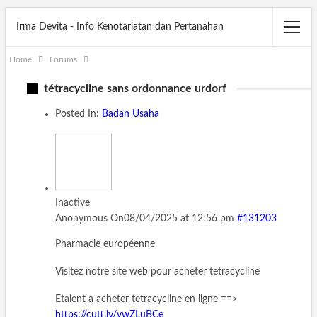
Irma Devita - Info Kenotariatan dan Pertanahan
Home
Forums
tétracycline sans ordonnance urdorf
Posted In:
Badan Usaha
Inactive
Anonymous
On08/04/2025 at 12:56 pm
#131203
Pharmacie européenne
Visitez notre site web pour acheter tetracycline
Etaient a acheter tetracycline en ligne ==>
https://cutt.ly/vwZLuBCe