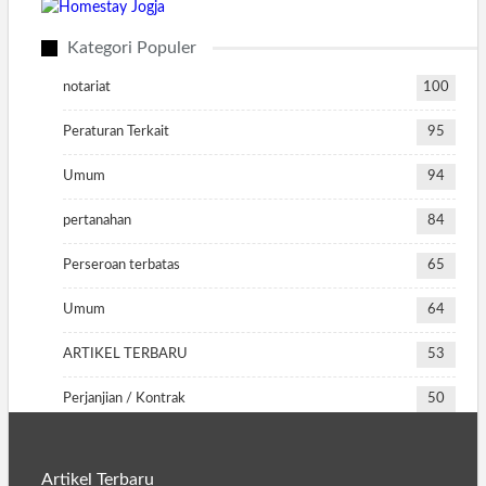
Kategori Populer
notariat
100
Peraturan Terkait
95
Umum
94
pertanahan
84
Perseroan terbatas
65
Umum
64
ARTIKEL TERBARU
53
Perjanjian / Kontrak
50
Artikel Terbaru