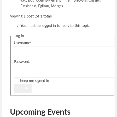
a.A., Bourg-Saint-Pierre, Emmen, Brig-Glis, Crissier,
Einsiedeln, Eglisau, Morges.
Viewing 1 post (of 1 total)
You must be logged in to reply to this topic.
Log In
Username:
Password:
Keep me signed in
LOG IN
Upcoming Events