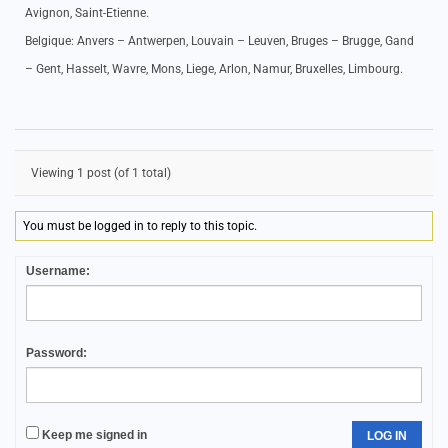
Avignon, Saint-Etienne.
Belgique: Anvers – Antwerpen, Louvain – Leuven, Bruges – Brugge, Gand
– Gent, Hasselt, Wavre, Mons, Liege, Arlon, Namur, Bruxelles, Limbourg.
Viewing 1 post (of 1 total)
You must be logged in to reply to this topic.
Username:
Password:
Keep me signed in
LOG IN