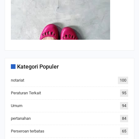
Kategori Populer
notariat
100
Peraturan Terkait
95
Umum
94
pertanahan
84
Perseroan terbatas
65