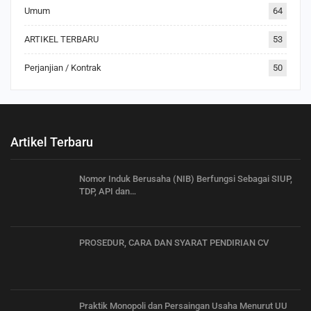
Umum
64
ARTIKEL TERBARU
53
Perjanjian / Kontrak
50
Artikel Terbaru
Nomor Induk Berusaha (NIB) Berfungsi Sebagai SIUP,
TDP, API dan…
PROSEDUR, CARA DAN SYARAT PENDIRIAN CV
Praktik Monopoli dan Persaingan Usaha Menurut UU