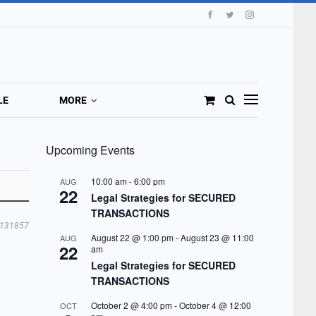
LE
MORE
Upcoming Events
10:00 am
-
6:00 pm
AUG
22
Legal Strategies for SECURED
TRANSACTIONS
131857
August 22 @ 1:00 pm
-
August 23 @ 11:00
AUG
22
am
Legal Strategies for SECURED
TRANSACTIONS
October 2 @ 4:00 pm
-
October 4 @ 12:00
OCT