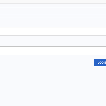
LOG I