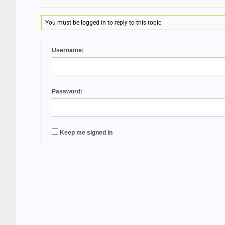
You must be logged in to reply to this topic.
Username:
Password:
Keep me signed in