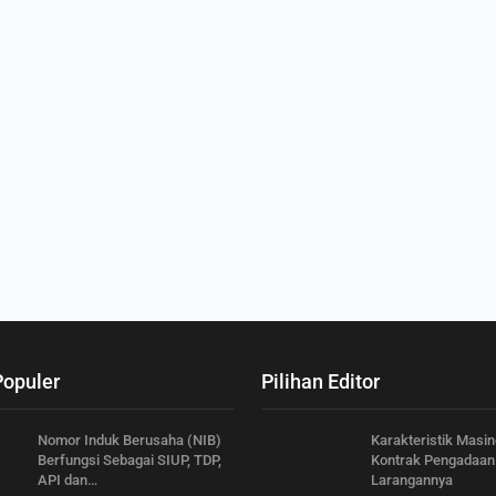
Populer
Pilihan Editor
Nomor Induk Berusaha (NIB)
Karakteristik Masi
Berfungsi Sebagai SIUP, TDP,
Kontrak Pengadaan
API dan…
Larangannya