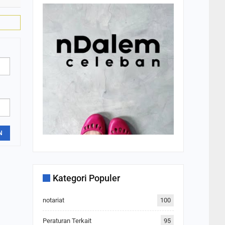
N
Kategori Populer
notariat
100
Peraturan Terkait
95