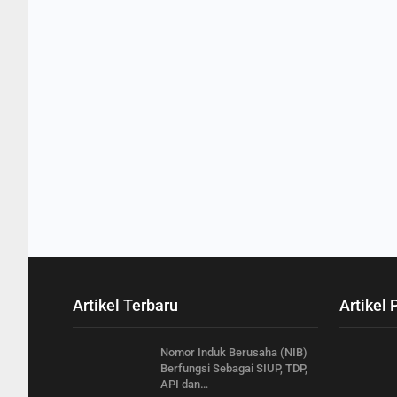
Artikel Terbaru
Artikel 
Nomor Induk Berusaha (NIB)
Berfungsi Sebagai SIUP, TDP,
API dan…