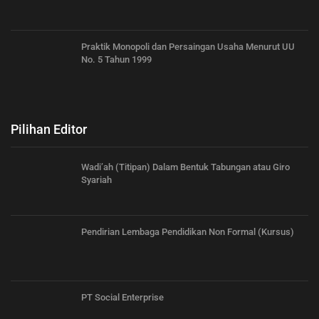
Praktik Monopoli dan Persaingan Usaha Menurut UU
No. 5 Tahun 1999
Pilihan Editor
Wadi’ah (Titipan) Dalam Bentuk Tabungan atau Giro
Syariah
Pendirian Lembaga Pendidikan Non Formal (Kursus)
PT Social Enterprise