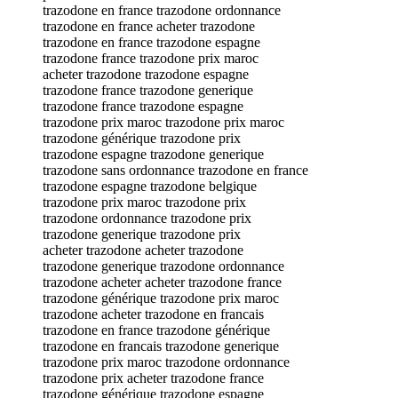
trazodone en france trazodone ordonnance
trazodone en france acheter trazodone
trazodone en france trazodone espagne
trazodone france trazodone prix maroc
acheter trazodone trazodone espagne
trazodone france trazodone generique
trazodone france trazodone espagne
trazodone prix maroc trazodone prix maroc
trazodone générique trazodone prix
trazodone espagne trazodone generique
trazodone sans ordonnance trazodone en france
trazodone espagne trazodone belgique
trazodone prix maroc trazodone prix
trazodone ordonnance trazodone prix
trazodone generique trazodone prix
acheter trazodone acheter trazodone
trazodone generique trazodone ordonnance
trazodone acheter acheter trazodone france
trazodone générique trazodone prix maroc
trazodone acheter trazodone en francais
trazodone en france trazodone générique
trazodone en francais trazodone generique
trazodone prix maroc trazodone ordonnance
trazodone prix acheter trazodone france
trazodone générique trazodone espagne