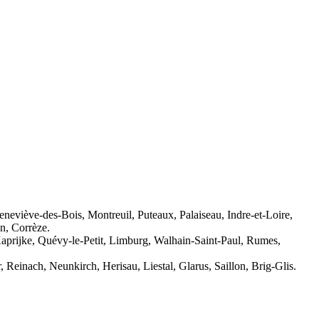
neviève-des-Bois, Montreuil, Puteaux, Palaiseau, Indre-et-Loire,
n, Corrèze.
aprijke, Quévy-le-Petit, Limburg, Walhain-Saint-Paul, Rumes,
Reinach, Neunkirch, Herisau, Liestal, Glarus, Saillon, Brig-Glis.