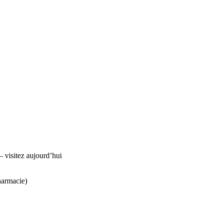
visitez aujourd’hui
harmacie)