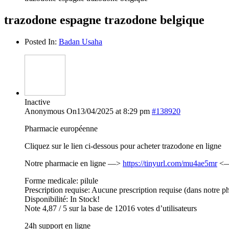
trazodone espagne trazodone belgique
Posted In:
Badan Usaha
Inactive
Anonymous
On13/04/2025 at 8:29 pm
#138920
Pharmacie européenne
Cliquez sur le lien ci-dessous pour acheter trazodone en ligne
Notre pharmacie en ligne —>
https://tinyurl.com/mu4ae5mr
<— 
Forme medicale: pilule
Prescription requise: Aucune prescription requise (dans notre p
Disponibilité: In Stock!
Note 4,87 / 5 sur la base de 12016 votes d’utilisateurs
24h support en ligne