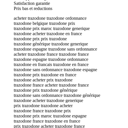
Satisfaction garantie
Prix bas et reductions
acheter trazodone trazodone ordonnance
trazodone belgique trazodone prix
trazodone prix maroc trazodone generique
trazodone acheter trazodone en france
trazodone prix prix trazodone
trazodone générique trazodone generique
trazodone espagne trazodone sans ordonnance
acheter trazodone france trazodone france
trazodone espagne trazodone ordonnance
trazodone en francais trazodone en france
trazodone sans ordonnance trazodone espagne
trazodone prix trazodone en france
trazodone acheter prix trazodone
trazodone france acheter trazodone france
trazodone prix trazodone générique
trazodone sans ordonnance trazodone générique
trazodone acheter trazodone generique
prix trazodone trazodone acheter
trazodone france trazodone prix
trazodone prix maroc trazodone espagne
trazodone france trazodone en france
prix trazodone acheter trazodone france