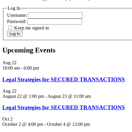
Log In
Username:
Password:
Keep me signed in
Log In
Upcoming Events
Aug
22
10:00 am
-
6:00 pm
Legal Strategies for SECURED TRANSACTIONS
Aug
22
August 22 @ 1:00 pm
-
August 23 @ 11:00 am
Legal Strategies for SECURED TRANSACTIONS
Oct
2
October 2 @ 4:00 pm
-
October 4 @ 12:00 pm