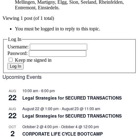
Mellingen, Martigny, Elgg, Sion, Seeland, Rheinfelden,
Entremont, Einsiedeln.
Viewing 1 post (of 1 total)
You must be logged in to reply to this topic.
Log In
Username:
Password:
Keep me signed in
Log In
Upcoming Events
10:00 am
-
6:00 pm
AUG
22
Legal Strategies for SECURED TRANSACTIONS
August 22 @ 1:00 pm
-
August 23 @ 11:00 am
AUG
22
Legal Strategies for SECURED TRANSACTIONS
October 2 @ 4:00 pm
-
October 4 @ 12:00 pm
OCT
2
CORPORATE LIFE CYCLE BOOTCAMP