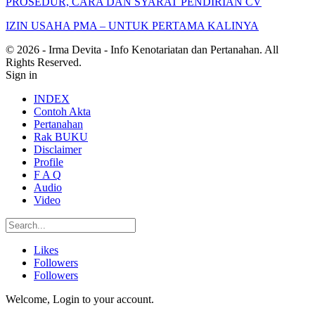
PROSEDUR, CARA DAN SYARAT PENDIRIAN CV
IZIN USAHA PMA – UNTUK PERTAMA KALINYA
© 2026 - Irma Devita - Info Kenotariatan dan Pertanahan. All
Rights Reserved.
Sign in
INDEX
Contoh Akta
Pertanahan
Rak BUKU
Disclaimer
Profile
F A Q
Audio
Video
Likes
Followers
Followers
Welcome, Login to your account.