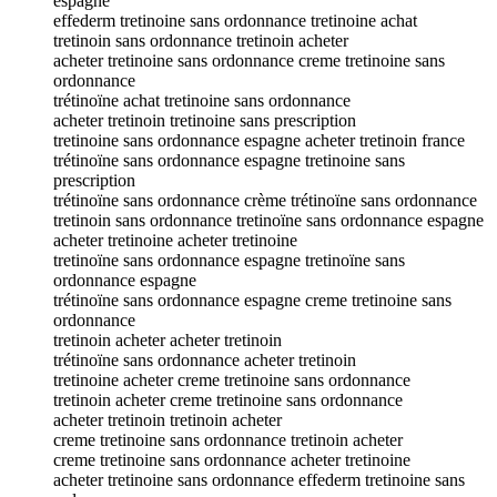
espagne
effederm tretinoine sans ordonnance tretinoine achat
tretinoin sans ordonnance tretinoin acheter
acheter tretinoine sans ordonnance creme tretinoine sans
ordonnance
trétinoïne achat tretinoine sans ordonnance
acheter tretinoin tretinoine sans prescription
tretinoine sans ordonnance espagne acheter tretinoin france
trétinoïne sans ordonnance espagne tretinoine sans
prescription
trétinoïne sans ordonnance crème trétinoïne sans ordonnance
tretinoin sans ordonnance tretinoïne sans ordonnance espagne
acheter tretinoine acheter tretinoine
tretinoïne sans ordonnance espagne tretinoïne sans
ordonnance espagne
trétinoïne sans ordonnance espagne creme tretinoine sans
ordonnance
tretinoin acheter acheter tretinoin
trétinoïne sans ordonnance acheter tretinoin
tretinoine acheter creme tretinoine sans ordonnance
tretinoin acheter creme tretinoine sans ordonnance
acheter tretinoin tretinoin acheter
creme tretinoine sans ordonnance tretinoin acheter
creme tretinoine sans ordonnance acheter tretinoine
acheter tretinoine sans ordonnance effederm tretinoine sans