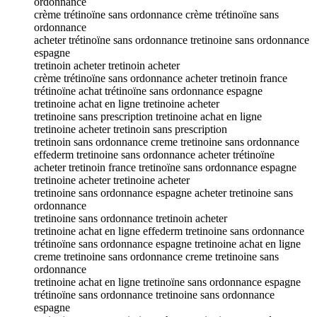
ordonnance
crème trétinoïne sans ordonnance crème trétinoïne sans
ordonnance
acheter trétinoïne sans ordonnance tretinoine sans ordonnance
espagne
tretinoin acheter tretinoin acheter
crème trétinoïne sans ordonnance acheter tretinoin france
trétinoïne achat trétinoïne sans ordonnance espagne
tretinoine achat en ligne tretinoine acheter
tretinoine sans prescription tretinoine achat en ligne
tretinoine acheter tretinoin sans prescription
tretinoin sans ordonnance creme tretinoine sans ordonnance
effederm tretinoine sans ordonnance acheter trétinoïne
acheter tretinoin france tretinoïne sans ordonnance espagne
tretinoine acheter tretinoine acheter
tretinoine sans ordonnance espagne acheter tretinoine sans
ordonnance
tretinoine sans ordonnance tretinoin acheter
tretinoine achat en ligne effederm tretinoine sans ordonnance
trétinoïne sans ordonnance espagne tretinoine achat en ligne
creme tretinoine sans ordonnance creme tretinoine sans
ordonnance
tretinoine achat en ligne tretinoïne sans ordonnance espagne
trétinoïne sans ordonnance tretinoine sans ordonnance
espagne