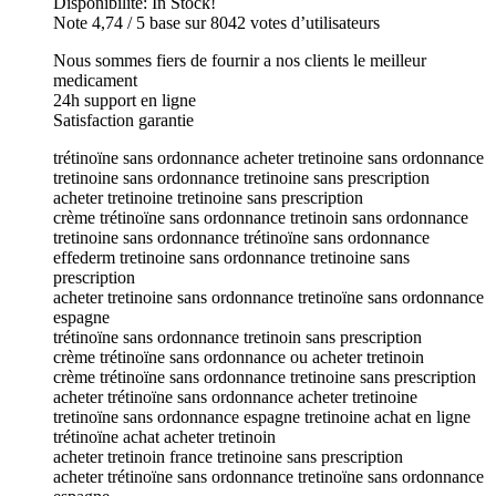
Disponibilité: In Stock!
Note 4,74 / 5 base sur 8042 votes d’utilisateurs
Nous sommes fiers de fournir a nos clients le meilleur
medicament
24h support en ligne
Satisfaction garantie
trétinoïne sans ordonnance acheter tretinoine sans ordonnance
tretinoine sans ordonnance tretinoine sans prescription
acheter tretinoine tretinoine sans prescription
crème trétinoïne sans ordonnance tretinoin sans ordonnance
tretinoine sans ordonnance trétinoïne sans ordonnance
effederm tretinoine sans ordonnance tretinoine sans
prescription
acheter tretinoine sans ordonnance tretinoïne sans ordonnance
espagne
trétinoïne sans ordonnance tretinoin sans prescription
crème trétinoïne sans ordonnance ou acheter tretinoin
crème trétinoïne sans ordonnance tretinoine sans prescription
acheter trétinoïne sans ordonnance acheter tretinoine
tretinoïne sans ordonnance espagne tretinoine achat en ligne
trétinoïne achat acheter tretinoin
acheter tretinoin france tretinoine sans prescription
acheter trétinoïne sans ordonnance tretinoïne sans ordonnance