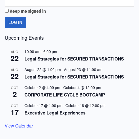
Keep me signed in
LOG IN
Upcoming Events
10:00 am
-
6:00 pm
AUG
22
Legal Strategies for SECURED TRANSACTIONS
August 22 @ 1:00 pm
-
August 23 @ 11:00 am
AUG
22
Legal Strategies for SECURED TRANSACTIONS
October 2 @ 4:00 pm
-
October 4 @ 12:00 pm
OCT
2
CORPORATE LIFE CYCLE BOOTCAMP
October 17 @ 1:00 pm
-
October 18 @ 12:00 pm
OCT
17
Executive Legal Experiences
View Calendar