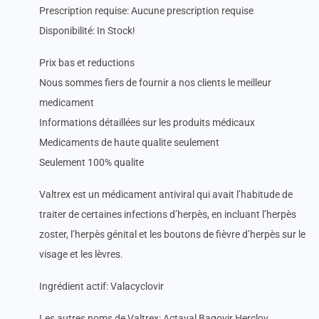
Prescription requise: Aucune prescription requise
Disponibilité: In Stock!
Prix bas et reductions
Nous sommes fiers de fournir a nos clients le meilleur
medicament
Informations détaillées sur les produits médicaux
Medicaments de haute qualite seulement
Seulement 100% qualite
Valtrex est un médicament antiviral qui avait l’habitude de
traiter de certaines infections d’herpès, en incluant l’herpès
zoster, l’herpès génital et les boutons de fièvre d’herpès sur le
visage et les lèvres.
Ingrédient actif: Valacyclovir
Les autres noms de Valtrex: Actaval Bagovir Herclov