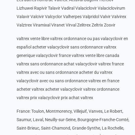
Lizhuwei Rapivir Talavir Vadiral Valaciclovir Valaciclovirum
Valavir Valcivir Valcyclor Valherpes Valpridol Valvir Valvirex
Valztrex Viramixal Viranet Virval Zelitrex Zeltrix Zosvir
valtrex vente libre valtrex ordonnance ou pas valacyclovir en
español acheter valacyclovir sans ordonnance valtrex
generique valacyclovir france valtrex vente libre canada
valtrex sans ordonnance achat valacyclovir valtrex france
valtrex avec ou sans ordonnance acheter du valtrex
valacyclovir avec ou sans ordonnance valtrex en france
acheter valtrex acheter valacyclovir valtrex ordonnance
valtrex prix valacyclovir prix achat valtrex
France: Toulon, Montmorency, Villejuif, Vanves, Le Robert,
Saumur, Laval, Neuilly-sur-Seine, Bourgogne-Franche-Comté,
Saint-Brieuc, Saint-Chamond, Grande-Synthe, La Rochelle,