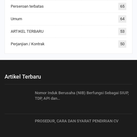
Perseroan terbatas
65
Umum
64
ARTIKEL TERBARU
53
Perjanjian / Kontrak
50
Artikel Terbaru
Nomor Induk Berusaha (NIB) Berfungsi Sebagai SIUP,
TDP, API dan…
PROSEDUR, CARA DAN SYARAT PENDIRIAN CV