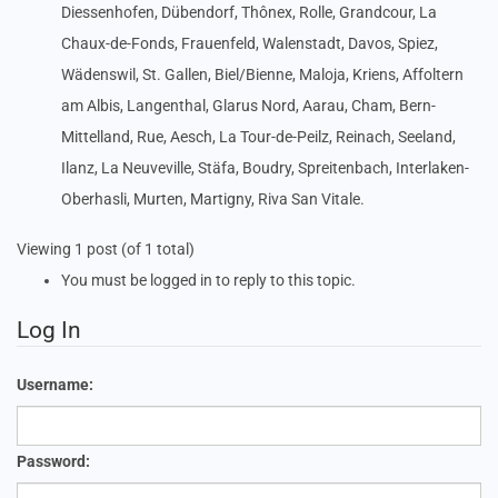
Diessenhofen, Dübendorf, Thônex, Rolle, Grandcour, La
Chaux-de-Fonds, Frauenfeld, Walenstadt, Davos, Spiez,
Wädenswil, St. Gallen, Biel/Bienne, Maloja, Kriens, Affoltern
am Albis, Langenthal, Glarus Nord, Aarau, Cham, Bern-
Mittelland, Rue, Aesch, La Tour-de-Peilz, Reinach, Seeland,
Ilanz, La Neuveville, Stäfa, Boudry, Spreitenbach, Interlaken-
Oberhasli, Murten, Martigny, Riva San Vitale.
Viewing 1 post (of 1 total)
You must be logged in to reply to this topic.
Log In
Username:
Password: