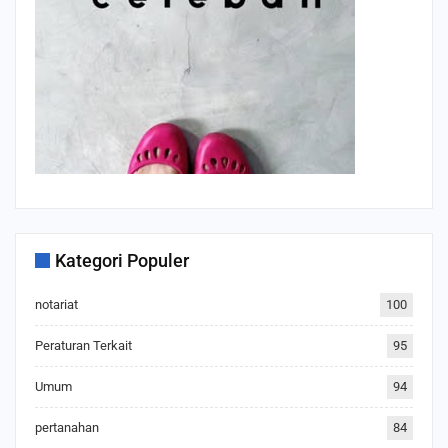
Kategori Populer
notariat
100
Peraturan Terkait
95
Umum
94
pertanahan
84