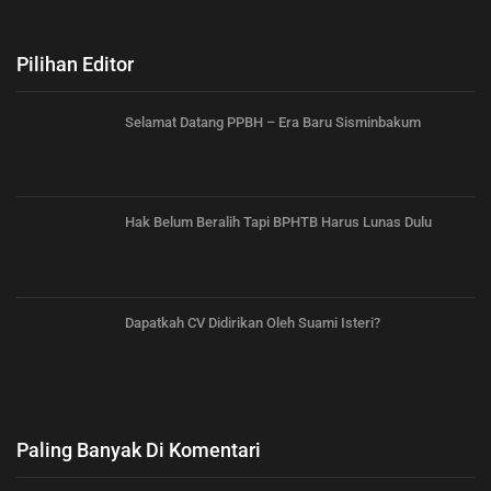
Pilihan Editor
Selamat Datang PPBH – Era Baru Sisminbakum
Hak Belum Beralih Tapi BPHTB Harus Lunas Dulu
Dapatkah CV Didirikan Oleh Suami Isteri?
Paling Banyak Di Komentari