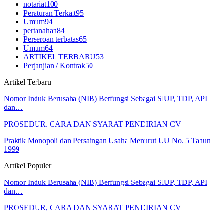
notariat
100
Peraturan Terkait
95
Umum
94
pertanahan
84
Perseroan terbatas
65
Umum
64
ARTIKEL TERBARU
53
Perjanjian / Kontrak
50
Artikel Terbaru
Nomor Induk Berusaha (NIB) Berfungsi Sebagai SIUP, TDP, API
dan…
PROSEDUR, CARA DAN SYARAT PENDIRIAN CV
Praktik Monopoli dan Persaingan Usaha Menurut UU No. 5 Tahun
1999
Artikel Populer
Nomor Induk Berusaha (NIB) Berfungsi Sebagai SIUP, TDP, API
dan…
PROSEDUR, CARA DAN SYARAT PENDIRIAN CV