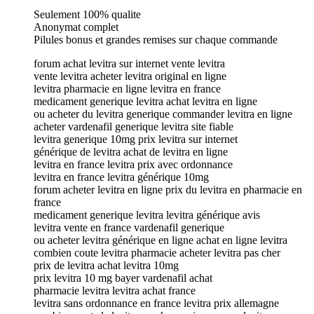
Seulement 100% qualite
Anonymat complet
Pilules bonus et grandes remises sur chaque commande
forum achat levitra sur internet vente levitra
vente levitra acheter levitra original en ligne
levitra pharmacie en ligne levitra en france
medicament generique levitra achat levitra en ligne
ou acheter du levitra generique commander levitra en ligne
acheter vardenafil generique levitra site fiable
levitra generique 10mg prix levitra sur internet
générique de levitra achat de levitra en ligne
levitra en france levitra prix avec ordonnance
levitra en france levitra générique 10mg
forum acheter levitra en ligne prix du levitra en pharmacie en
france
medicament generique levitra levitra générique avis
levitra vente en france vardenafil generique
ou acheter levitra générique en ligne achat en ligne levitra
combien coute levitra pharmacie acheter levitra pas cher
prix de levitra achat levitra 10mg
prix levitra 10 mg bayer vardenafil achat
pharmacie levitra levitra achat france
levitra sans ordonnance en france levitra prix allemagne