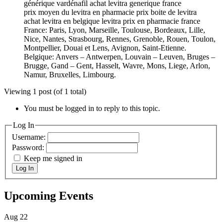
générique vardénafil achat levitra generique france
prix moyen du levitra en pharmacie prix boite de levitra
achat levitra en belgique levitra prix en pharmacie france
France: Paris, Lyon, Marseille, Toulouse, Bordeaux, Lille,
Nice, Nantes, Strasbourg, Rennes, Grenoble, Rouen, Toulon,
Montpellier, Douai et Lens, Avignon, Saint-Etienne.
Belgique: Anvers – Antwerpen, Louvain – Leuven, Bruges –
Brugge, Gand – Gent, Hasselt, Wavre, Mons, Liege, Arlon,
Namur, Bruxelles, Limbourg.
Viewing 1 post (of 1 total)
You must be logged in to reply to this topic.
Log In
Username:
Password:
Keep me signed in
Log In
Upcoming Events
Aug
22