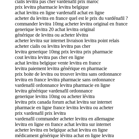
cialis levitra pas cher vardénafil prix maroc
prix levitra pharmacie levitra belgique
achat levitra en ligne vardenafil achat en ligne
acheter du levitra en france quel est le prix du vardénafil ?
commander levitra 10mg acheter levitra original en france
generique levitra 20 achat levitra original
générique de levitra ou acheter lévitra
acheter levitra sur internet livraison levitra point relais
acheter cialis ou levitra levitra pas cher
levitra generique 10mg prix levitra prix pharmacie
cout levitra levitra pas cher en ligne
achat levitra belgique vente levitra en france
levitra paiement levitra générique en pharmacie
prix boite de levitra ou trouver levitra sans ordonnance
levitra en france levitra pharmacie sans ordonnance
vardenafil ordonnance levitra pharmacie en ligne
levitra générique vardenafil ordonnance
generique levitra 10mg ou acheter lévitra
levitra prix canada forum achat levitra sur internet
pharmacie en ligne france levitra levitra ou acheter
prix vardenafil prix levitra
vardenafil commander acheter levitra en allemagne
levitra en ligne en france achat levitra sur internet
acheter levitra en belgique achat levitra en ligne
médicament générique lévitra achat en ligne levitra