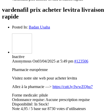
vardenafil prix acheter levitra livraison
rapide
Posted In:
Badan Usaha
Inactive
Anonymous
On03/04/2025 at 5:49 pm
#123506
Pharmacie européenne
Visitez notre site web pour acheter levitra
Allez à la pharmacie —>
https://cutt.ly/JwwZQhu7
Forme medicale: pilule
Ordonnance requise: Aucune prescription requise
Disponibilité: In Stock!
Note 4,95 / 5 base sur 8730 votes d’utilisateurs