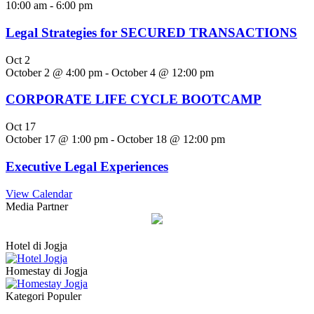
10:00 am
-
6:00 pm
Legal Strategies for SECURED TRANSACTIONS
Oct
2
October 2 @ 4:00 pm
-
October 4 @ 12:00 pm
CORPORATE LIFE CYCLE BOOTCAMP
Oct
17
October 17 @ 1:00 pm
-
October 18 @ 12:00 pm
Executive Legal Experiences
View Calendar
Media Partner
Hotel di Jogja
Homestay di Jogja
Kategori Populer