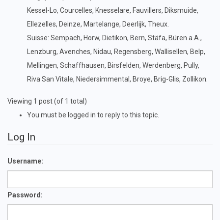
Kessel-Lo, Courcelles, Knesselare, Fauvillers, Diksmuide,
Ellezelles, Deinze, Martelange, Deerlijk, Theux.
Suisse: Sempach, Horw, Dietikon, Bern, Stäfa, Büren a.A.,
Lenzburg, Avenches, Nidau, Regensberg, Wallisellen, Belp,
Mellingen, Schaffhausen, Birsfelden, Werdenberg, Pully,
Riva San Vitale, Niedersimmental, Broye, Brig-Glis, Zollikon.
Viewing 1 post (of 1 total)
You must be logged in to reply to this topic.
Log In
Username:
Password: