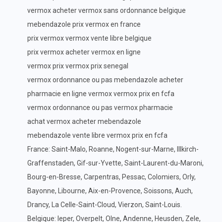
vermox acheter vermox sans ordonnance belgique
mebendazole prix vermox en france
prix vermox vermox vente libre belgique
prix vermox acheter vermox en ligne
vermox prix vermox prix senegal
vermox ordonnance ou pas mebendazole acheter
pharmacie en ligne vermox vermox prix en fcfa
vermox ordonnance ou pas vermox pharmacie
achat vermox acheter mebendazole
mebendazole vente libre vermox prix en fcfa
France: Saint-Malo, Roanne, Nogent-sur-Marne, Illkirch-
Graffenstaden, Gif-sur-Yvette, Saint-Laurent-du-Maroni,
Bourg-en-Bresse, Carpentras, Pessac, Colomiers, Orly,
Bayonne, Libourne, Aix-en-Provence, Soissons, Auch,
Drancy, La Celle-Saint-Cloud, Vierzon, Saint-Louis.
Belgique: Ieper, Overpelt, Olne, Andenne, Heusden, Zele,