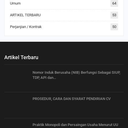
Umum
64
ARTIKEL TERBARU
53
Perjanjian / Kontrak
50
Artikel Terbaru
Nomor Induk Berusaha (NIB) Berfungsi Sebagai SIUP,
TDP, API dan…
PROSEDUR, CARA DAN SYARAT PENDIRIAN CV
Praktik Monopoli dan Persaingan Usaha Menurut UU