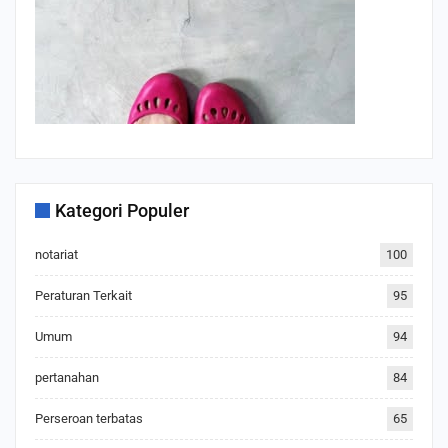
Kategori Populer
notariat
100
Peraturan Terkait
95
Umum
94
pertanahan
84
Perseroan terbatas
65