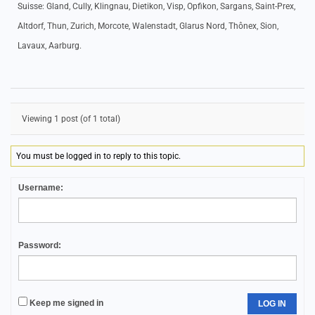
Suisse: Gland, Cully, Klingnau, Dietikon, Visp, Opfikon, Sargans, Saint-Prex,
Altdorf, Thun, Zurich, Morcote, Walenstadt, Glarus Nord, Thônex, Sion,
Lavaux, Aarburg.
Viewing 1 post (of 1 total)
You must be logged in to reply to this topic.
Username:
Password:
Keep me signed in
LOG IN