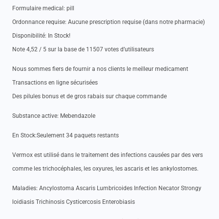
Formulaire medical: pill
Ordonnance requise: Aucune prescription requise (dans notre pharmacie)
Disponibilité: In Stock!
Note 4,52 / 5 sur la base de 11507 votes d’utilisateurs
Nous sommes fiers de fournir a nos clients le meilleur medicament
Transactions en ligne sécurisées
Des pilules bonus et de gros rabais sur chaque commande
Substance active: Mebendazole
En Stock:Seulement 34 paquets restants
Vermox est utilisé dans le traitement des infections causées par des vers
comme les trichocéphales, les oxyures, les ascaris et les ankylostomes.
Maladies: Ancylostoma Ascaris Lumbricoides Infection Necator Strongy
loidiasis Trichinosis Cysticercosis Enterobiasis