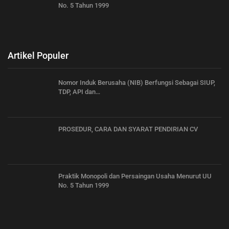
No. 5 Tahun 1999
Artikel Populer
Nomor Induk Berusaha (NIB) Berfungsi Sebagai SIUP,
TDP, API dan…
PROSEDUR, CARA DAN SYARAT PENDIRIAN CV
Praktik Monopoli dan Persaingan Usaha Menurut UU
No. 5 Tahun 1999