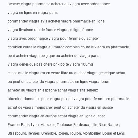
acheter viagra pharmacie acheter du viagra avec ordonnance
viagra en ligne en viagra paris
commander viagra avis acheter viagra pharmacie en ligne
viagra livraison rapide france viagra en ligne france
viagra avec ordonnance viagra pour femme où acheter
combien coute le viagra au maroc combien coute le viagra en pharmacie
peut acheter viagra belgique ou acheter du viagra paris
viagra generique pas chere prix boite viagra 100mg
est ce que le viagra est en vente libre au quebec viagra generique achat
ou peut on acheter du viagra pharmacie en ligne viagra forum
acheter du viagra en espagne achat viagra site serieux
obtenir ordonnance pour viagra prix du viagra pour femme en pharmacie
achat de viagra moins cher peut on acheter du viagra en suisse
commander viagra en europe achat viagra en ligne quebec
France: Paris, Lyon, Marseille, Toulouse, Bordeaux, Lille, Nice, Nantes,
Strasbourg, Rennes, Grenoble, Rouen, Toulon, Montpellier, Douai et Lens,