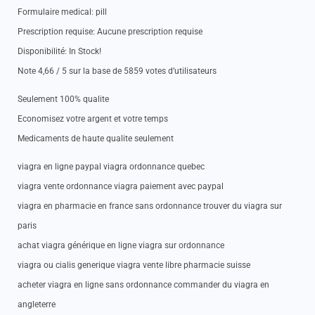
Formulaire medical: pill
Prescription requise: Aucune prescription requise
Disponibilité: In Stock!
Note 4,66 / 5 sur la base de 5859 votes d’utilisateurs
Seulement 100% qualite
Economisez votre argent et votre temps
Medicaments de haute qualite seulement
viagra en ligne paypal viagra ordonnance quebec
viagra vente ordonnance viagra paiement avec paypal
viagra en pharmacie en france sans ordonnance trouver du viagra sur
paris
achat viagra générique en ligne viagra sur ordonnance
viagra ou cialis generique viagra vente libre pharmacie suisse
acheter viagra en ligne sans ordonnance commander du viagra en
angleterre