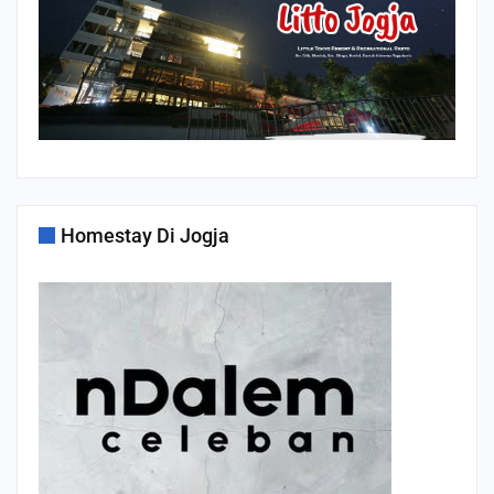
Homestay Di Jogja