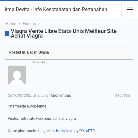
Irma Devita - Info Kenotariatan dan Pertanahan
Home
Forums
Viagra Vente Libre Etats-Unis Meilleur Site
Achat Viagra
Posted In:
Badan Usaha
Inactive
On19/03/2025 at 3:55 am
Anonymous
#107358
Pharmacie européenne
Visitez notre site web pour acheter viagra
Notre pharmacie en ligne —>
https://cutt.ly/YXutETP