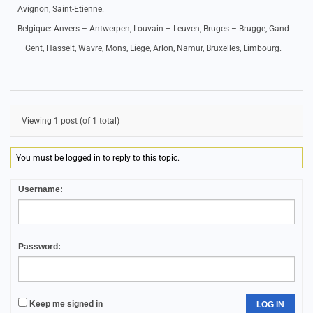
Avignon, Saint-Etienne.
Belgique: Anvers – Antwerpen, Louvain – Leuven, Bruges – Brugge, Gand
– Gent, Hasselt, Wavre, Mons, Liege, Arlon, Namur, Bruxelles, Limbourg.
Viewing 1 post (of 1 total)
You must be logged in to reply to this topic.
Username:
Password:
Keep me signed in
LOG IN