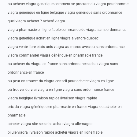
ou acheter viagra generique comment se procurer du viagra pour homme
viagra générique en ligne belgique viagra générique sans ordonnance
quel viagra acheter ? acheté viagra
viagra pharmacie en ligne fiable commande de viagra sans ordonnance
viagra generique achat en ligne viagra a vendre quebec
viagra vente libre etats-unis viagra au maroc avec ou sans ordonnance
viagra commander viagra générique en pharmacie france
ou acheter du viagra en france sans ordonnance achat viagra sans
ordonnance en france
ou peut on trouver du viagra conseil pour acheter viagra en ligne
où trouver du vrai viagra en ligne viagra sans ordonnance france
viagra belgique livraison rapide livraison viagra rapide
prix du viagra générique en pharmacie en france viagra ou acheter en
pharmacie
acheter viagra site securise achat viagra allemagne
pilule viagra livraison rapide acheter viagra en ligne fiable