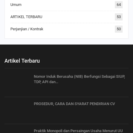
Umum
64
ARTIKEL TERBARU
53
Perjanjian / Kontrak
50
Artikel Terbaru
Nomor Induk Berusaha (NIB) Berfungsi Sebagai SIUP,
TDP, API dan…
PROSEDUR, CARA DAN SYARAT PENDIRIAN CV
Praktik Monopoli dan Persaingan Usaha Menurut UU