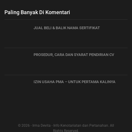
Paling Banyak Di Komentari
JUAL BELI & BALIK NAMA SERTIFIKAT
PROSEDUR, CARA DAN SYARAT PENDIRIAN CV
IZIN USAHA PMA – UNTUK PERTAMA KALINYA
© 2026 - Irma Devita - Info Kenotariatan dan Pertanahan. All
Rights Reserved.