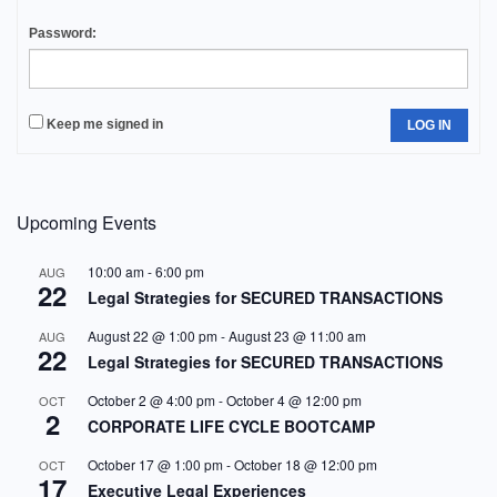
Password:
Keep me signed in
LOG IN
Upcoming Events
10:00 am
-
6:00 pm
AUG
22
Legal Strategies for SECURED TRANSACTIONS
August 22 @ 1:00 pm
-
August 23 @ 11:00 am
AUG
22
Legal Strategies for SECURED TRANSACTIONS
October 2 @ 4:00 pm
-
October 4 @ 12:00 pm
OCT
2
CORPORATE LIFE CYCLE BOOTCAMP
October 17 @ 1:00 pm
-
October 18 @ 12:00 pm
OCT
17
Executive Legal Experiences