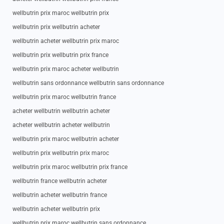
wellbutrin prix maroc wellbutrin prix
wellbutrin prix wellbutrin acheter
wellbutrin acheter wellbutrin prix maroc
wellbutrin prix wellbutrin prix france
wellbutrin prix maroc acheter wellbutrin
wellbutrin sans ordonnance wellbutrin sans ordonnance
wellbutrin prix maroc wellbutrin france
acheter wellbutrin wellbutrin acheter
acheter wellbutrin acheter wellbutrin
wellbutrin prix maroc wellbutrin acheter
wellbutrin prix wellbutrin prix maroc
wellbutrin prix maroc wellbutrin prix france
wellbutrin france wellbutrin acheter
wellbutrin acheter wellbutrin france
wellbutrin acheter wellbutrin prix
wellbutrin prix maroc wellbutrin sans ordonnance