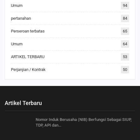
Umum
94
pertanahan
84
Perseroan terbatas
65
Umum
64
ARTIKEL TERBARU
53
Perjanjian / Kontrak
50
Artikel Terbaru
Nomor Induk Berusaha (NIB) Berfungsi Sebagai SIUP,
TDP, API dan…