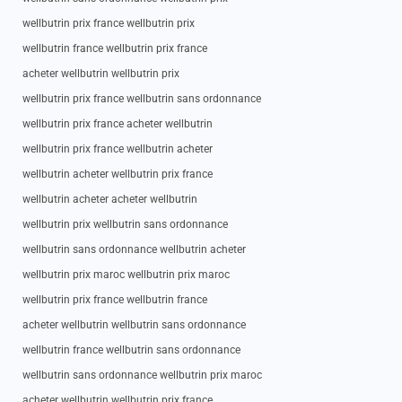
wellbutrin prix france wellbutrin prix
wellbutrin france wellbutrin prix france
acheter wellbutrin wellbutrin prix
wellbutrin prix france wellbutrin sans ordonnance
wellbutrin prix france acheter wellbutrin
wellbutrin prix france wellbutrin acheter
wellbutrin acheter wellbutrin prix france
wellbutrin acheter acheter wellbutrin
wellbutrin prix wellbutrin sans ordonnance
wellbutrin sans ordonnance wellbutrin acheter
wellbutrin prix maroc wellbutrin prix maroc
wellbutrin prix france wellbutrin france
acheter wellbutrin wellbutrin sans ordonnance
wellbutrin france wellbutrin sans ordonnance
wellbutrin sans ordonnance wellbutrin prix maroc
acheter wellbutrin wellbutrin prix france