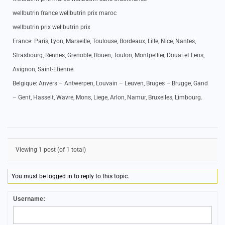
wellbutrin france wellbutrin prix maroc
wellbutrin prix wellbutrin prix
France: Paris, Lyon, Marseille, Toulouse, Bordeaux, Lille, Nice, Nantes,
Strasbourg, Rennes, Grenoble, Rouen, Toulon, Montpellier, Douai et Lens,
Avignon, Saint-Etienne.
Belgique: Anvers – Antwerpen, Louvain – Leuven, Bruges – Brugge, Gand
– Gent, Hasselt, Wavre, Mons, Liege, Arlon, Namur, Bruxelles, Limbourg.
Viewing 1 post (of 1 total)
You must be logged in to reply to this topic.
Username: