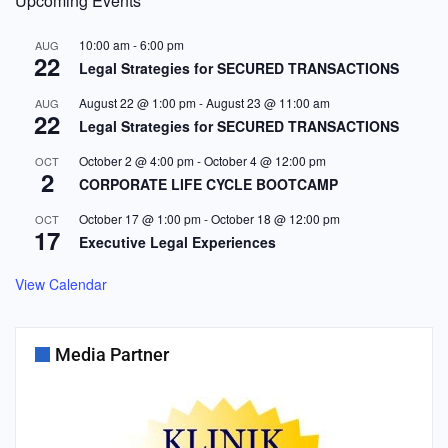
Upcoming Events
10:00 am
-
6:00 pm
AUG
22
Legal Strategies for SECURED TRANSACTIONS
August 22 @ 1:00 pm
-
August 23 @ 11:00 am
AUG
22
Legal Strategies for SECURED TRANSACTIONS
October 2 @ 4:00 pm
-
October 4 @ 12:00 pm
OCT
2
CORPORATE LIFE CYCLE BOOTCAMP
October 17 @ 1:00 pm
-
October 18 @ 12:00 pm
OCT
17
Executive Legal Experiences
View Calendar
Media Partner