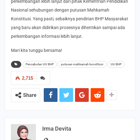
perkembangan lebih lanjut dari pihak Kementrian Pendidikan
Nasional sehubungan dengan putusan Mahkamah
Konstitusi. Yang pasti, sebaiknya pendirian BHP Masyarakat
yang baru akan didirikan prosesnya dihentikan sampai ada
perkembangan informasi lebih lanjut.
Mari kita tunggu bersama!
Pencabutan UU BHP
putusan mahkamah konstitusi
UU BHP
2,715
Share
Irma Devita