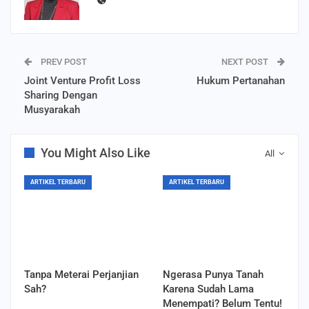
PREV POST
NEXT POST
Joint Venture Profit Loss
Hukum Pertanahan
Sharing Dengan
Musyarakah
You Might Also Like
All
ARTIKEL TERBARU
ARTIKEL TERBARU
Tanpa Meterai Perjanjian
Ngerasa Punya Tanah
Sah?
Karena Sudah Lama
Menempati? Belum Tentu!