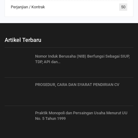
Perjanjian / Kontrak
50
Artikel Terbaru
Nomor Induk Berusaha (NIB) Berfungsi Sebagai SIUP,
TDP, API dan…
PROSEDUR, CARA DAN SYARAT PENDIRIAN CV
Praktik Monopoli dan Persaingan Usaha Menurut UU
No. 5 Tahun 1999