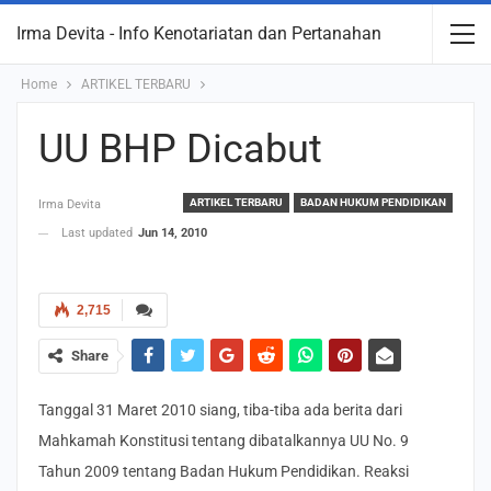
Irma Devita - Info Kenotariatan dan Pertanahan
Home
ARTIKEL TERBARU
UU BHP Dicabut
ARTIKEL TERBARU
BADAN HUKUM PENDIDIKAN
Irma Devita
Last updated
Jun 14, 2010
2,715
Share
Tanggal 31 Maret 2010 siang, tiba-tiba ada berita dari
Mahkamah Konstitusi tentang dibatalkannya UU No. 9
Tahun 2009 tentang Badan Hukum Pendidikan. Reaksi