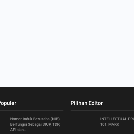
Populer
Pilihan Editor
Nomor Induk Berusaha (NIB)
INTELLECTUAL PR
Berfungsi Sebagai SIUP, TDP,
101: MARK
API dan…