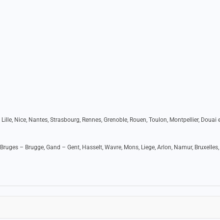
 Lille, Nice, Nantes, Strasbourg, Rennes, Grenoble, Rouen, Toulon, Montpellier, Douai e
Bruges – Brugge, Gand – Gent, Hasselt, Wavre, Mons, Liege, Arlon, Namur, Bruxelles,