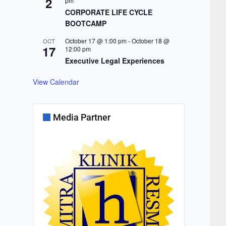
2
pm
CORPORATE LIFE CYCLE
BOOTCAMP
October 17 @ 1:00 pm
-
October 18 @
OCT
17
12:00 pm
Executive Legal Experiences
View Calendar
Media Partner