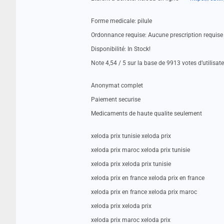
Forme medicale: pilule
Ordonnance requise: Aucune prescription requise
Disponibilité: In Stock!
Note 4,54 / 5 sur la base de 9913 votes d’utilisat
Anonymat complet
Paiement securise
Medicaments de haute qualite seulement
xeloda prix tunisie xeloda prix
xeloda prix maroc xeloda prix tunisie
xeloda prix xeloda prix tunisie
xeloda prix en france xeloda prix en france
xeloda prix en france xeloda prix maroc
xeloda prix xeloda prix
xeloda prix maroc xeloda prix