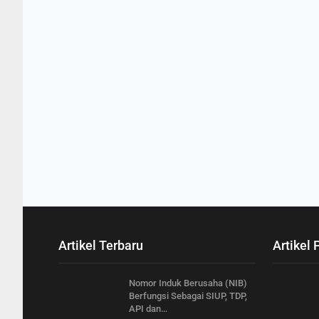
Artikel Terbaru
Artikel 
Nomor Induk Berusaha (NIB)
Berfungsi Sebagai SIUP, TDP,
API dan…