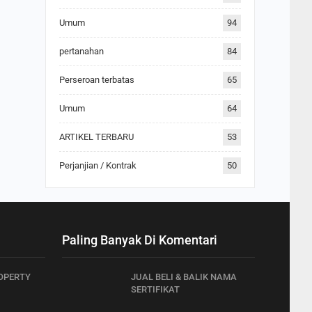
Umum
94
pertanahan
84
Perseroan terbatas
65
Umum
64
ARTIKEL TERBARU
53
Perjanjian / Kontrak
50
Paling Banyak Di Komentari
OPERTY
JUAL BELI & BALIK NAMA
SERTIFIKAT