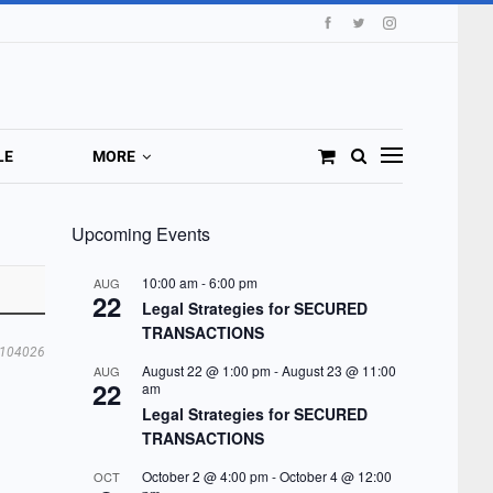
LE
MORE
Upcoming Events
10:00 am
-
6:00 pm
AUG
22
Legal Strategies for SECURED
TRANSACTIONS
104026
August 22 @ 1:00 pm
-
August 23 @ 11:00
AUG
22
am
Legal Strategies for SECURED
TRANSACTIONS
October 2 @ 4:00 pm
-
October 4 @ 12:00
OCT