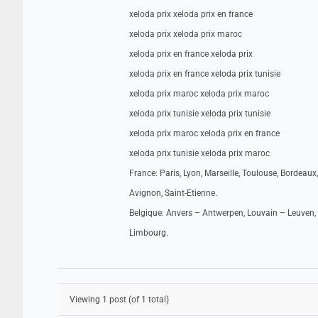
xeloda prix xeloda prix en france
xeloda prix xeloda prix maroc
xeloda prix en france xeloda prix
xeloda prix en france xeloda prix tunisie
xeloda prix maroc xeloda prix maroc
xeloda prix tunisie xeloda prix tunisie
xeloda prix maroc xeloda prix en france
xeloda prix tunisie xeloda prix maroc
France: Paris, Lyon, Marseille, Toulouse, Bordeaux,
Avignon, Saint-Etienne.
Belgique: Anvers – Antwerpen, Louvain – Leuven, 
Limbourg.
Viewing 1 post (of 1 total)