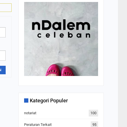
N
Kategori Populer
notariat
100
Peraturan Terkait
95