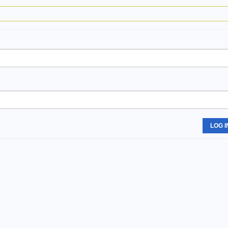
LOG I