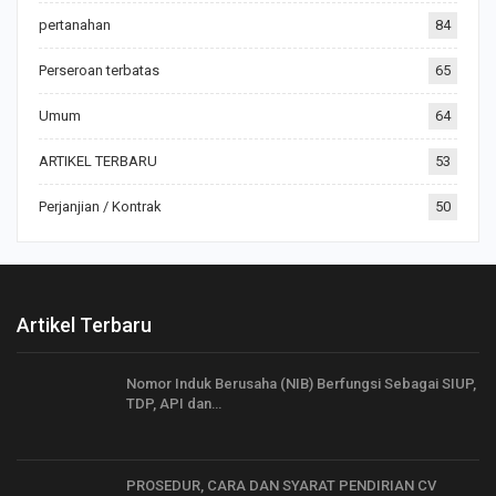
pertanahan
84
Perseroan terbatas
65
Umum
64
ARTIKEL TERBARU
53
Perjanjian / Kontrak
50
Artikel Terbaru
Nomor Induk Berusaha (NIB) Berfungsi Sebagai SIUP,
TDP, API dan…
PROSEDUR, CARA DAN SYARAT PENDIRIAN CV