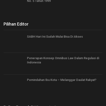
No. 5 Tahun 1999
Pilihan Editor
SABH Hari Ini Sudah Mulai Bisa Di Akses
Penerapan Konsep Omnibus Law Dalam Regulasi di
Indonesia
Pemindahan Ibu Kota – Melanggar Daulat Rakyat?