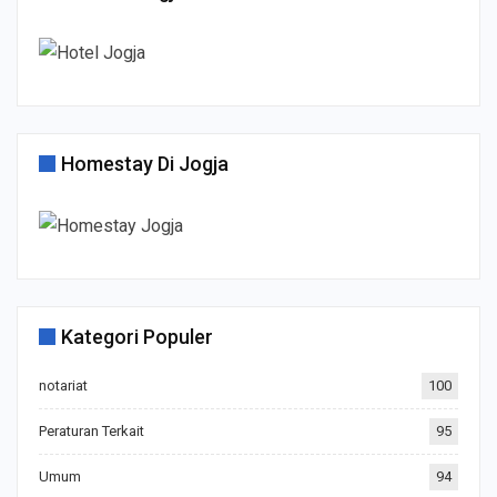
Homestay Di Jogja
Kategori Populer
notariat
100
Peraturan Terkait
95
Umum
94