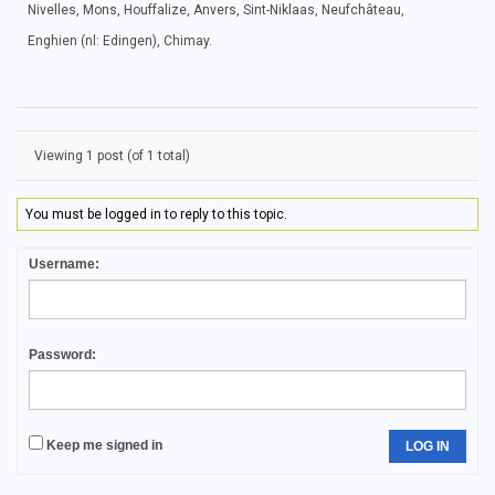
Nivelles, Mons, Houffalize, Anvers, Sint-Niklaas, Neufchâteau,
Enghien (nl: Edingen), Chimay.
Viewing 1 post (of 1 total)
You must be logged in to reply to this topic.
Username:
Password:
Keep me signed in
LOG IN