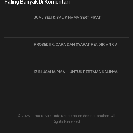
Paling Banyak Di Komentari
JUAL BELI & BALIK NAMA SERTIFIKAT
PROSEDUR, CARA DAN SYARAT PENDIRIAN CV
IZIN USAHA PMA – UNTUK PERTAMA KALINYA
© 2026 - Irma Devita - Info Kenotariatan dan Pertanahan. All
Rights Reserved.