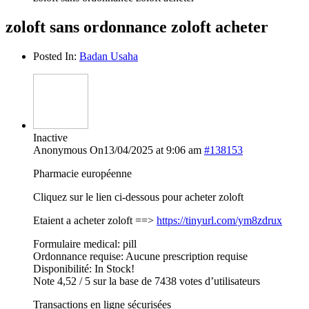
zoloft sans ordonnance zoloft acheter
Posted In:
Badan Usaha
Inactive
Anonymous
On13/04/2025 at 9:06 am
#138153
Pharmacie européenne
Cliquez sur le lien ci-dessous pour acheter zoloft
Etaient a acheter zoloft ==>
https://tinyurl.com/ym8zdrux
Formulaire medical: pill
Ordonnance requise: Aucune prescription requise
Disponibilité: In Stock!
Note 4,52 / 5 sur la base de 7438 votes d’utilisateurs
Transactions en ligne sécurisées