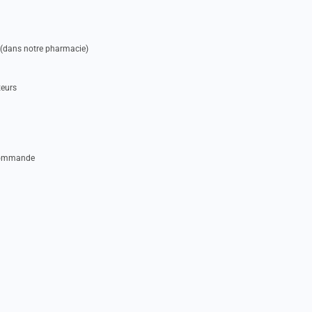
e (dans notre pharmacie)
teurs
 commande