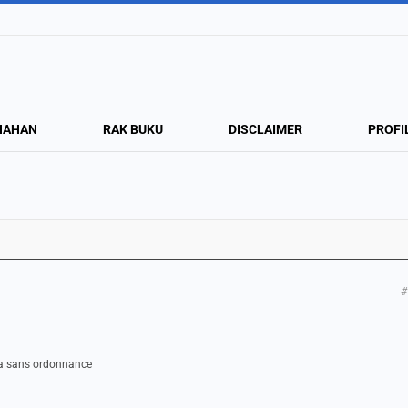
NAHAN
RAK BUKU
DISCLAIMER
PROFI
#
exa sans ordonnance