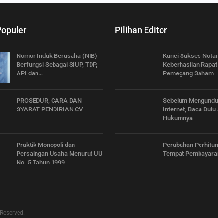
Populer
Pilihan Editor
Nomor Induk Berusaha (NIB)
Kunci Sukses Notar
Berfungsi Sebagai SIUP, TDP,
Keberhasilan Rapa
API dan…
Pemegang Saham
PROSEDUR, CARA DAN
Sebelum Mengunduh
SYARAT PENDIRIAN CV
Internet, Baca Dulu
Hukumnya
Praktik Monopoli dan
Perubahan Perhitu
Persaingan Usaha Menurut UU
Tempat Pembayara
No. 5 Tahun 1999
 Reserved.