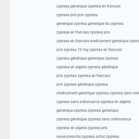
zyprexa generique zyprexa en francais
zyprexa prix prix zyprexa
generique zyprexa generique du zyprexa
zyprexa en francais zyprexa prix
zyprexa en francais medicament generique zypre
prix zyprexa 10 mg zyprexa en francais
zyprexa générique generique zyprexa
zyprexa en algerie zyprexa générique
prix zyprexa zyprexa en francais
prix zyprexa générique zyprexa
medicament generique zyprexa zyprexa sans or
zyprexa sans ordonnance zyprexa en algerie
generique zyprexa zyprexa generique
zyprexa générique zyprexa sans ordonnance
zyprexa en algerie zyprexa prix
revue prescrire zyprexa achat zyprexa