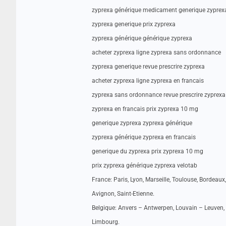
zyprexa générique medicament generique zyprex
zyprexa generique prix zyprexa
zyprexa générique générique zyprexa
acheter zyprexa ligne zyprexa sans ordonnance
zyprexa generique revue prescrire zyprexa
acheter zyprexa ligne zyprexa en francais
zyprexa sans ordonnance revue prescrire zyprexa
zyprexa en francais prix zyprexa 10 mg
generique zyprexa zyprexa générique
zyprexa générique zyprexa en francais
generique du zyprexa prix zyprexa 10 mg
prix zyprexa générique zyprexa velotab
France: Paris, Lyon, Marseille, Toulouse, Bordeaux,
Avignon, Saint-Etienne.
Belgique: Anvers – Antwerpen, Louvain – Leuven, 
Limbourg.