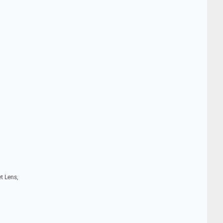
t Lens,