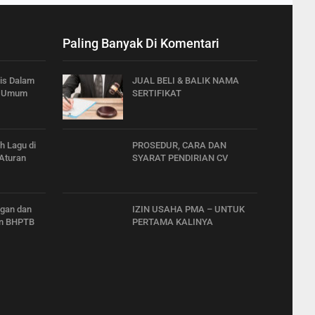
Paling Banyak Di Komentari
is Dalam
JUAL BELI & BALIK NAMA
t Umum
SERTIFIKAT
 Lagu di
PROSEDUR, CARA DAN
 Aturan
SYARAT PENDIRIAN CV
ngan dan
IZIN USAHA PMA – UNTUK
n BHPTB
PERTAMA KALINYA