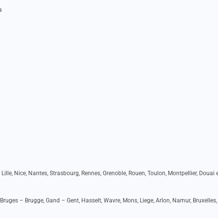
a
 Lille, Nice, Nantes, Strasbourg, Rennes, Grenoble, Rouen, Toulon, Montpellier, Douai e
Bruges – Brugge, Gand – Gent, Hasselt, Wavre, Mons, Liege, Arlon, Namur, Bruxelles,