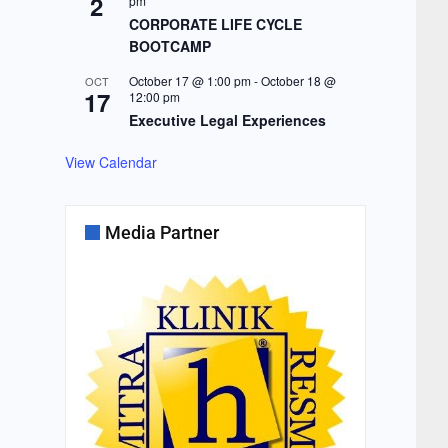
2
pm
CORPORATE LIFE CYCLE
BOOTCAMP
October 17 @ 1:00 pm
-
October 18 @
OCT
17
12:00 pm
Executive Legal Experiences
View Calendar
Media Partner