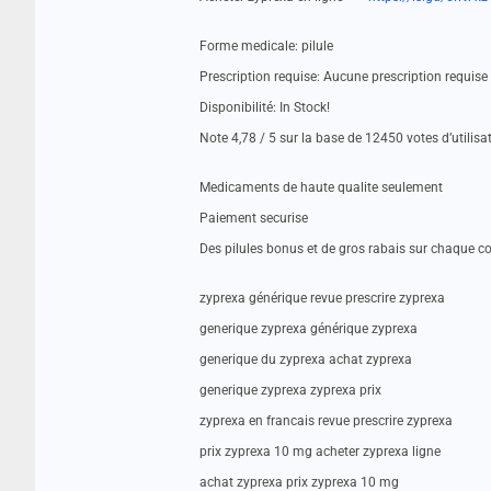
Forme medicale: pilule
Prescription requise: Aucune prescription requis
Disponibilité: In Stock!
Note 4,78 / 5 sur la base de 12450 votes d’utilisa
Medicaments de haute qualite seulement
Paiement securise
Des pilules bonus et de gros rabais sur chaque
zyprexa générique revue prescrire zyprexa
generique zyprexa générique zyprexa
generique du zyprexa achat zyprexa
generique zyprexa zyprexa prix
zyprexa en francais revue prescrire zyprexa
prix zyprexa 10 mg acheter zyprexa ligne
achat zyprexa prix zyprexa 10 mg