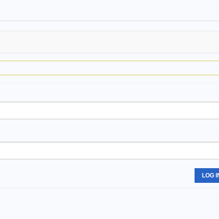
LOG I