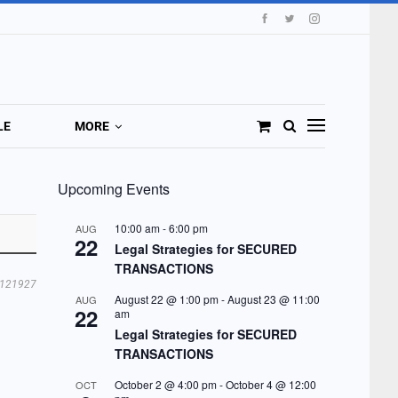
LE
MORE
Upcoming Events
10:00 am
-
6:00 pm
AUG
22
Legal Strategies for SECURED
TRANSACTIONS
121927
August 22 @ 1:00 pm
-
August 23 @ 11:00
AUG
22
am
Legal Strategies for SECURED
TRANSACTIONS
October 2 @ 4:00 pm
-
October 4 @ 12:00
OCT