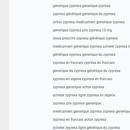
generique zyprexa generique zyprexa
zyprexa générique generique du zyprexa
achat zyprexa medicament generique zyprexa
generique zyprexa prix zyprexa 10 mg
revue prescrire zyprexa générique zyprexa
medicament generique zyprexa acheter zyprexa l
générique zyprexa generique du zyprexa
zyprexa en francais zyprexa en francais
generique du zyprexa générique du zyprexa
zyprexa en algerie zyprexa en francais
zyprexa generique achat zyprexa
acheter zyprexa ligne zyprexa en algerie
zyprexa prix zyprexa generique
medicament generique zyprexa zyprexa generiqu
zyprexa en francais achat zyprexa
acheter zyprexa ligne générique du zyprexa