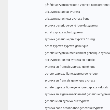
générique zyprexa velotab zyprexa sans ordonna
prix zyprexa achat zyprexa
prix zyprexa acheter zyprexa ligne
zyprexa generique générique du zyprexa
achat zyprexa achat zyprexa
zyprexa generique prix zyprexa 10 mg
achat zyprexa zyprexa generique
generique zyprexa medicament generique zyprex
prix zyprexa 10 mg zyprexa en algerie
zyprexa en francais zyprexa générique
acheter zyprexa ligne zyprexa generique
zyprexa en francais generique zyprexa
acheter zyprexa ligne générique zyprexa velotab
zyprexa en algerie medicament generique zyprex
generique du zyprexa prix zyprexa
zyprexa sans ordonnance generique zyprexa