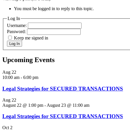
You must be logged in to reply to this topic.
Log In
Username:
Password:
Keep me signed in
Log In
Upcoming Events
Aug
22
10:00 am
-
6:00 pm
Legal Strategies for SECURED TRANSACTIONS
Aug
22
August 22 @ 1:00 pm
-
August 23 @ 11:00 am
Legal Strategies for SECURED TRANSACTIONS
Oct
2