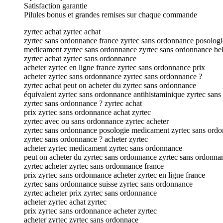
Satisfaction garantie
Pilules bonus et grandes remises sur chaque commande
zyrtec achat zyrtec achat
zyrtec sans ordonnance france zyrtec sans ordonnance posologi
medicament zyrtec sans ordonnance zyrtec sans ordonnance be
zyrtec achat zyrtec sans ordonnance
acheter zyrtec en ligne france zyrtec sans ordonnance prix
acheter zyrtec sans ordonnance zyrtec sans ordonnance ?
zyrtec achat peut on acheter du zyrtec sans ordonnance
équivalent zyrtec sans ordonnance antihistaminique zyrtec san
zyrtec sans ordonnance ? zyrtec achat
prix zyrtec sans ordonnance achat zyrtec
zyrtec avec ou sans ordonnance zyrtec acheter
zyrtec sans ordonnance posologie medicament zyrtec sans ord
zyrtec sans ordonnance ? acheter zyrtec
acheter zyrtec medicament zyrtec sans ordonnance
peut on acheter du zyrtec sans ordonnance zyrtec sans ordonna
zyrtec acheter zyrtec sans ordonnance france
prix zyrtec sans ordonnance acheter zyrtec en ligne france
zyrtec sans ordonnance suisse zyrtec sans ordonnance
zyrtec acheter prix zyrtec sans ordonnance
acheter zyrtec achat zyrtec
prix zyrtec sans ordonnance acheter zyrtec
acheter zyrtec zyrtec sans ordonnace