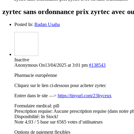
zyrtec sans ordonnance prix zyrtec avec o
Posted In:
Badan Usaha
Inactive
Anonymous
On13/04/2025 at 3:01 pm
#138543
Pharmacie européenne
Cliquez sur le lien ci-dessous pour acheter zyrtec
Entrer dans le site —>
https://tinyurl.com/23hyceux
Formulaire medical: pill
Prescription requise: Aucune prescription requise (dans notre p
Disponibilité: In Stock!
Note 4,93 / 5 base sur 6565 votes d’utilisateurs
Options de paiement flexibles