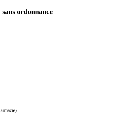
u sans ordonnance
harmacie)