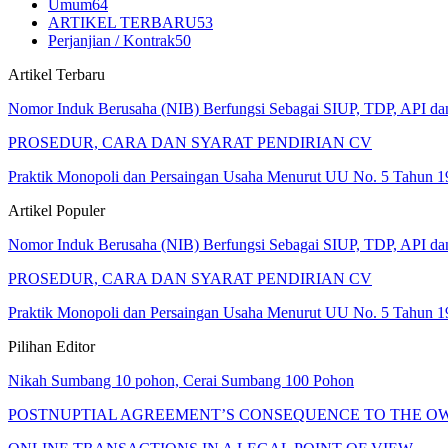
Umum
64
ARTIKEL TERBARU
53
Perjanjian / Kontrak
50
Artikel Terbaru
Nomor Induk Berusaha (NIB) Berfungsi Sebagai SIUP, TDP, API d
PROSEDUR, CARA DAN SYARAT PENDIRIAN CV
Praktik Monopoli dan Persaingan Usaha Menurut UU No. 5 Tahun 1
Artikel Populer
Nomor Induk Berusaha (NIB) Berfungsi Sebagai SIUP, TDP, API d
PROSEDUR, CARA DAN SYARAT PENDIRIAN CV
Praktik Monopoli dan Persaingan Usaha Menurut UU No. 5 Tahun 1
Pilihan Editor
Nikah Sumbang 10 pohon, Cerai Sumbang 100 Pohon
POSTNUPTIAL AGREEMENT’S CONSEQUENCE TO THE OW