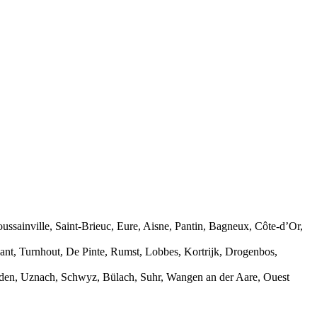
ssainville, Saint-Brieuc, Eure, Aisne, Pantin, Bagneux, Côte-d’Or,
nt, Turnhout, De Pinte, Rumst, Lobbes, Kortrijk, Drogenbos,
elden, Uznach, Schwyz, Bülach, Suhr, Wangen an der Aare, Ouest