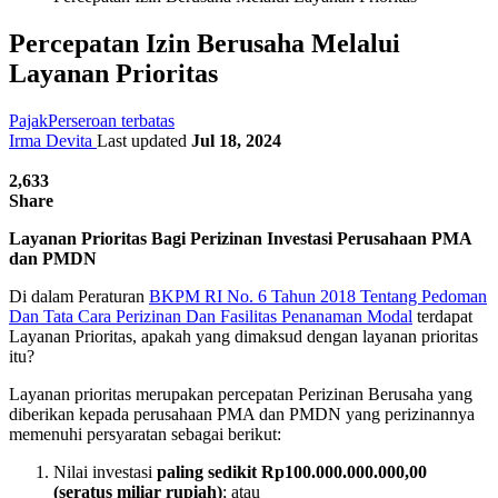
Percepatan Izin Berusaha Melalui
Layanan Prioritas
Pajak
Perseroan terbatas
Irma Devita
Last updated
Jul 18, 2024
2,633
Share
Layanan Prioritas Bagi Perizinan Investasi Perusahaan PMA
dan PMDN
Di dalam Peraturan
BKPM RI No. 6 Tahun 2018 Tentang Pedoman
Dan Tata Cara Perizinan Dan Fasilitas Penanaman Modal
terdapat
Layanan Prioritas, apakah yang dimaksud dengan layanan prioritas
itu?
Layanan prioritas merupakan percepatan Perizinan Berusaha yang
diberikan kepada perusahaan PMA dan PMDN yang perizinannya
memenuhi persyaratan sebagai berikut:
Nilai investasi
paling sedikit Rp100.000.000.000,00
(seratus miliar rupiah)
; atau