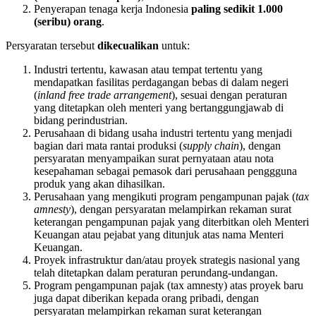
Penyerapan tenaga kerja Indonesia
paling sedikit 1.000
(seribu) orang
.
Persyaratan tersebut
dikecualikan
untuk:
Industri tertentu, kawasan atau tempat tertentu yang
mendapatkan fasilitas perdagangan bebas di dalam negeri
(
inland free trade arrangement
), sesuai dengan peraturan
yang ditetapkan oleh menteri yang bertanggungjawab di
bidang perindustrian.
Perusahaan di bidang usaha industri tertentu yang menjadi
bagian dari mata rantai produksi (
supply chain
), dengan
persyaratan menyampaikan surat pernyataan atau nota
kesepahaman sebagai pemasok dari perusahaan penggguna
produk yang akan dihasilkan.
Perusahaan yang mengikuti program pengampunan pajak (
tax
amnesty
), dengan persyaratan melampirkan rekaman surat
keterangan pengampunan pajak yang diterbitkan oleh Menteri
Keuangan atau pejabat yang ditunjuk atas nama Menteri
Keuangan.
Proyek infrastruktur dan/atau proyek strategis nasional yang
telah ditetapkan dalam peraturan perundang-undangan.
Program pengampunan pajak (tax amnesty) atas proyek baru
juga dapat diberikan kepada orang pribadi, dengan
persyaratan melampirkan rekaman surat keterangan