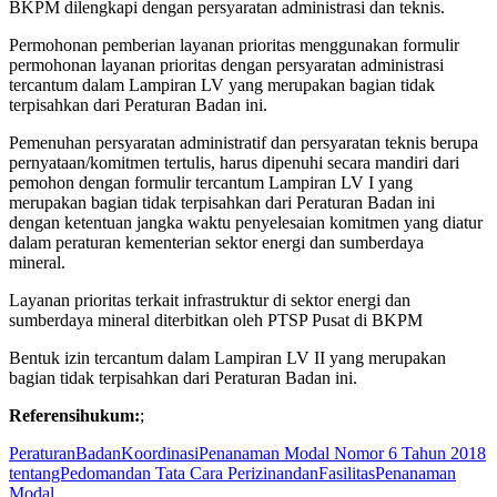
BKPM dilengkapi dengan persyaratan administrasi dan teknis.
Permohonan pemberian layanan prioritas menggunakan formulir
permohonan layanan prioritas dengan persyaratan administrasi
tercantum dalam Lampiran LV yang merupakan bagian tidak
terpisahkan dari Peraturan Badan ini.
Pemenuhan persyaratan administratif dan persyaratan teknis berupa
pernyataan/komitmen tertulis, harus dipenuhi secara mandiri dari
pemohon dengan formulir tercantum Lampiran LV I yang
merupakan bagian tidak terpisahkan dari Peraturan Badan ini
dengan ketentuan jangka waktu penyelesaian komitmen yang diatur
dalam peraturan kementerian sektor energi dan sumberdaya
mineral.
Layanan prioritas terkait infrastruktur di sektor energi dan
sumberdaya mineral diterbitkan oleh PTSP Pusat di BKPM
Bentuk izin tercantum dalam Lampiran LV II yang merupakan
bagian tidak terpisahkan dari Peraturan Badan ini.
Referensihukum:
;
PeraturanBadanKoordinasiPenanaman Modal Nomor 6 Tahun 2018
tentangPedomandan Tata Cara PerizinandanFasilitasPenanaman
Modal
.