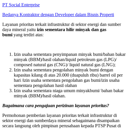
PT Social Enterprise
Bedanya Kontraktor dengan Developer dalam Bisnis Properti
Layanan prioritas terkait infrastruktur di sektor energi dan sumber
daya mineral yaitu
izin sementara hilir minyak dan gas
bumi
yang terdiri atas:
Izin usaha sementara penyimpanan minyak bumi/bahan bakar
minyak (BBM)/hasil olahan/liquid petroleum gas (LPG)/
composed natural gas (CNG)/ liquid natural gas (LNG);
Izin usaha sementara pengolahan minyak bumi dengan
kapasitas kilang di atas 20.000 (duapuluh ribu) barrel oil per
hari /izin usaha sementara pengolahan gas bumi/izin usaha
sementara pengolahan hasil olahan
Izin usaha sementara niaga umum minyakbumi/ bahan bakar
minyak (BBM)/hasil olahan.
Bagaimana cara pengajuan perizinan layanan prioritas?
Permohonan pemberian layanan prioritas terkait infrastruktur di
sektor energi dan sumberdaya mineral sebagaimana disampaikan
secara langsung oleh pimpinan perusahaan kepada PTSP Pusat di