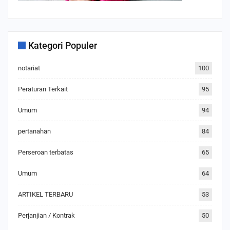
Kategori Populer
notariat
100
Peraturan Terkait
95
Umum
94
pertanahan
84
Perseroan terbatas
65
Umum
64
ARTIKEL TERBARU
53
Perjanjian / Kontrak
50