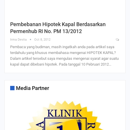
Pembebanan Hipotek Kapal Berdasarkan
Permenhub RI No. PM 13/2012
Irma Devita
Oct 8, 2012
Pembaca yang budiman, masih ingatkah anda pada artikel saya
terdahulu yang khusus membahasa mengenai HIPOTEK KAPAL?
Dalam artikel tersebut saya mengulas mengenai syarat agar suatu
kapal dapat dibebani hipotek. Pada tanggal 10 Pebruari 2012…
Media Partner