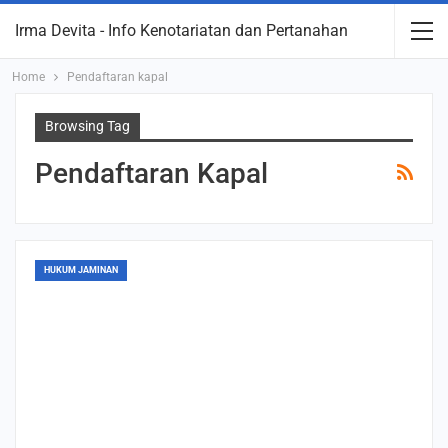
Irma Devita - Info Kenotariatan dan Pertanahan
Home
Pendaftaran kapal
Browsing Tag
Pendaftaran Kapal
HUKUM JAMINAN