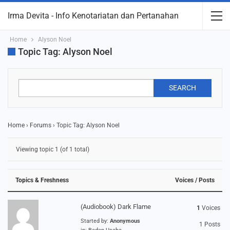
Irma Devita - Info Kenotariatan dan Pertanahan
Home
Alyson Noel
Topic Tag: Alyson Noel
Home
›
Forums
›
Topic Tag: Alyson Noel
Viewing topic 1 (of 1 total)
Topics & Freshness
Voices / Posts
(Audiobook) Dark Flame
1
Voices
Started by:
Anonymous
1
Posts