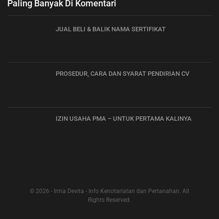
Paling Banyak Di Komentari
JUAL BELI & BALIK NAMA SERTIFIKAT
PROSEDUR, CARA DAN SYARAT PENDIRIAN CV
IZIN USAHA PMA – UNTUK PERTAMA KALINYA
© 2026 - Irma Devita - Info Kenotariatan dan Pertanahan. All
Rights Reserved.