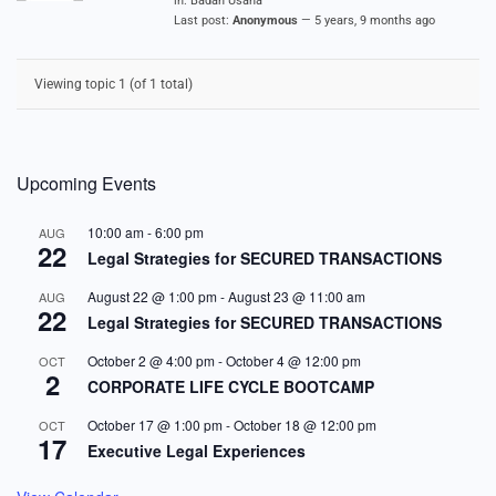
in:
Badan Usaha
Last post:
Anonymous
—
5 years, 9 months ago
Viewing topic 1 (of 1 total)
Upcoming Events
10:00 am
-
6:00 pm
AUG
22
Legal Strategies for SECURED TRANSACTIONS
August 22 @ 1:00 pm
-
August 23 @ 11:00 am
AUG
22
Legal Strategies for SECURED TRANSACTIONS
October 2 @ 4:00 pm
-
October 4 @ 12:00 pm
OCT
2
CORPORATE LIFE CYCLE BOOTCAMP
October 17 @ 1:00 pm
-
October 18 @ 12:00 pm
OCT
17
Executive Legal Experiences