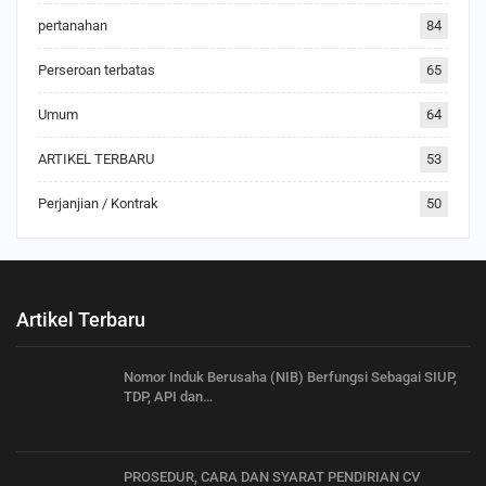
pertanahan
84
Perseroan terbatas
65
Umum
64
ARTIKEL TERBARU
53
Perjanjian / Kontrak
50
Artikel Terbaru
Nomor Induk Berusaha (NIB) Berfungsi Sebagai SIUP,
TDP, API dan…
PROSEDUR, CARA DAN SYARAT PENDIRIAN CV