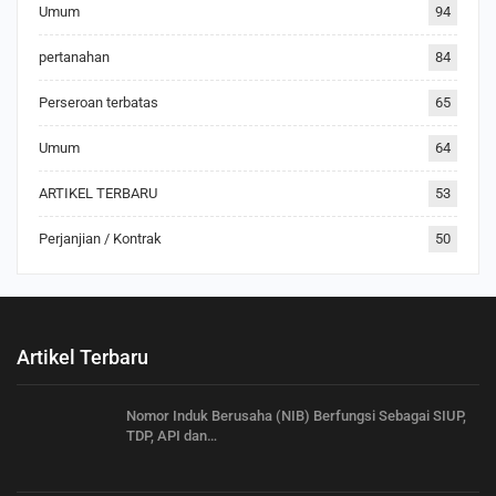
Umum
94
pertanahan
84
Perseroan terbatas
65
Umum
64
ARTIKEL TERBARU
53
Perjanjian / Kontrak
50
Artikel Terbaru
Nomor Induk Berusaha (NIB) Berfungsi Sebagai SIUP,
TDP, API dan…