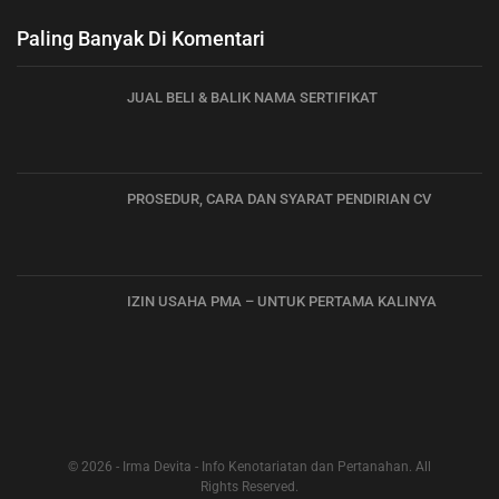
Paling Banyak Di Komentari
JUAL BELI & BALIK NAMA SERTIFIKAT
PROSEDUR, CARA DAN SYARAT PENDIRIAN CV
IZIN USAHA PMA – UNTUK PERTAMA KALINYA
© 2026 - Irma Devita - Info Kenotariatan dan Pertanahan. All
Rights Reserved.