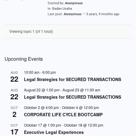
Started by:
Anonymous
in:
Badan Usaha
Last post:
Anonymous
—
5 years, 9 months ago
Viewing topic 1 (of 1 total)
Upcoming Events
10:00 am
-
6:00 pm
AUG
22
Legal Strategies for SECURED TRANSACTIONS
August 22 @ 1:00 pm
-
August 23 @ 11:00 am
AUG
22
Legal Strategies for SECURED TRANSACTIONS
October 2 @ 4:00 pm
-
October 4 @ 12:00 pm
OCT
2
CORPORATE LIFE CYCLE BOOTCAMP
October 17 @ 1:00 pm
-
October 18 @ 12:00 pm
OCT
17
Executive Legal Experiences