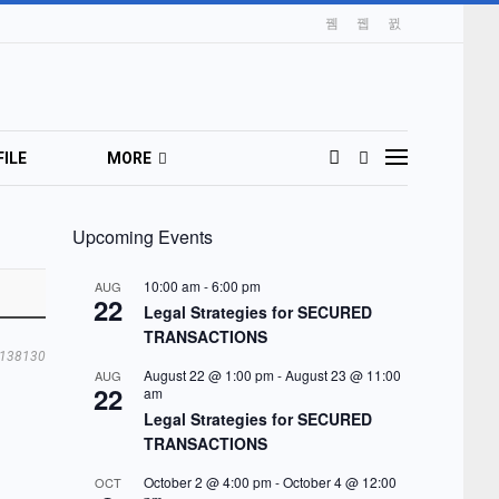
ILE
MORE
Upcoming Events
10:00 am
-
6:00 pm
AUG
22
Legal Strategies for SECURED
TRANSACTIONS
138130
August 22 @ 1:00 pm
-
August 23 @ 11:00
AUG
22
am
Legal Strategies for SECURED
TRANSACTIONS
October 2 @ 4:00 pm
-
October 4 @ 12:00
OCT