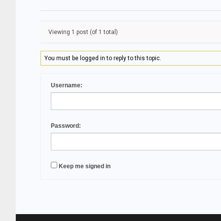
Viewing 1 post (of 1 total)
You must be logged in to reply to this topic.
Username:
Password:
Keep me signed in