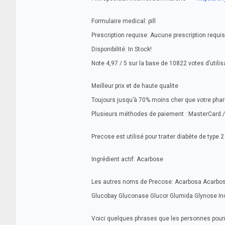
Formulaire medical: pill
Prescription requise: Aucune prescription requi
Disponibilité: In Stock!
Note 4,97 / 5 sur la base de 10822 votes d’utili
Meilleur prix et de haute qualite
Toujours jusqu’à 70% moins cher que votre pha
Plusieurs méthodes de paiement : MasterCard / 
Precose est utilisé pour traiter diabète de type 
Ingrédient actif: Acarbose
Les autres noms de Precose: Acarbosa Acarbo
Glucobay Gluconase Glucor Glumida Glynose In
Voici quelques phrases que les personnes pourra