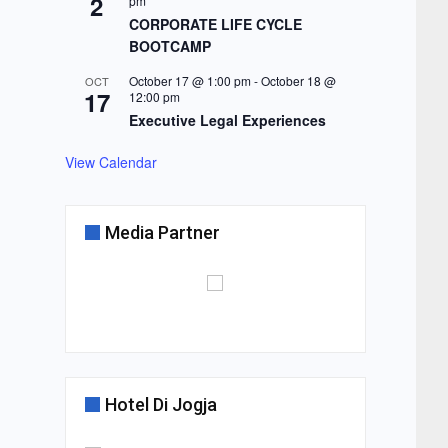
2
pm
CORPORATE LIFE CYCLE
BOOTCAMP
October 17 @ 1:00 pm
-
October 18 @
OCT
17
12:00 pm
Executive Legal Experiences
View Calendar
Media Partner
Hotel Di Jogja