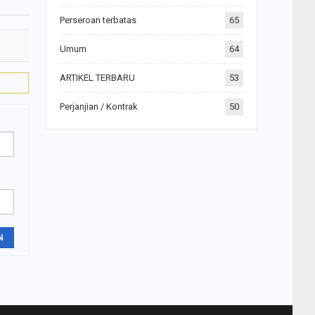
Perseroan terbatas
65
Umum
64
ARTIKEL TERBARU
53
Perjanjian / Kontrak
50
N