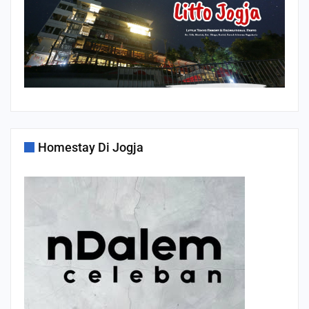
Homestay Di Jogja