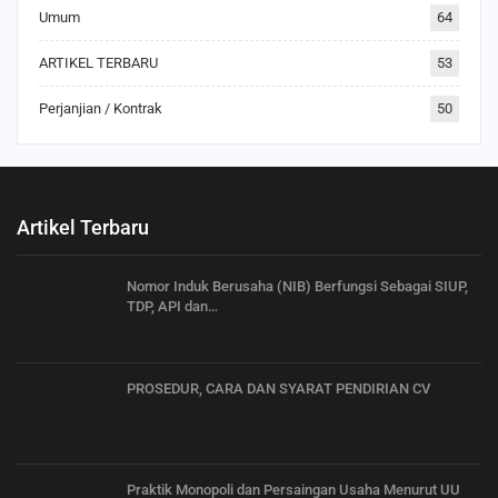
Umum
64
ARTIKEL TERBARU
53
Perjanjian / Kontrak
50
Artikel Terbaru
Nomor Induk Berusaha (NIB) Berfungsi Sebagai SIUP,
TDP, API dan…
PROSEDUR, CARA DAN SYARAT PENDIRIAN CV
Praktik Monopoli dan Persaingan Usaha Menurut UU