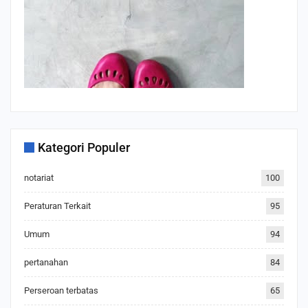
Kategori Populer
notariat
100
Peraturan Terkait
95
Umum
94
pertanahan
84
Perseroan terbatas
65