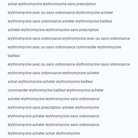
achat erythromycine erythromycine sans prescription
erythromycine avec ou sans ordonnance érythromycine acheter
erythromycine sans ordonnance acheter erythromycine bailleul
acheter erythromycine erythromycine sans prescription
erythromycine sans ordonnance erythromycine avec ou sans ordonnance
erythromycine avec ou sans ordonnance commander erythromycine
bailleul
erythromycine avec ou sans ordonnance érythromycine sans ordonnance
erythromycine sans ordonnance erythromycine acheter
achat erythromycine acheter erythromycine bailleul
commander erythromycine bailleul erythromycine acheter
acheter erythromycine erythromycine sans ordonnance
erythromycine sans prescription acheter erythromycine
erythromycine acheter erythromycine sans ordonnance
érythromycine acheter érythromycine sans ordonnance
érythromycine acheter achat érythromycine