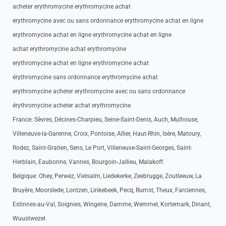
acheter erythromycine erythromycine achat
erythromycine avec ou sans ordonnance erythromycine achat en ligne
erythromycine achat en ligne erythromycine achat en ligne
achat erythromycine achat erythromycine
erythromycine achat en ligne erythromycine achat
érythromycine sans ordonnance erythromycine achat
erythromycine acheter erythromycine avec ou sans ordonnance
érythromycine acheter achat erythromycine
France: Sèvres, Décines-Charpieu, Seine-Saint-Denis, Auch, Mulhouse,
Villeneuve-la-Garenne, Croix, Pontoise, Allier, Haut-Rhin, Isère, Matoury,
Rodez, Saint-Gratien, Sens, Le Port, Villeneuve-Saint-Georges, Saint-
Herblain, Eaubonne, Vannes, Bourgoin-Jallieu, Malakoff.
Belgique: Ohey, Perwez, Vielsalm, Liedekerke, Zeebrugge, Zoutleeuw, La
Bruyère, Moorslede, Lontzen, Linkebeek, Pecq, Rumst, Theux, Farciennes,
Estinnes-au-Val, Soignies, Wingene, Damme, Wemmel, Kortemark, Dinant,
Wuustwezel.