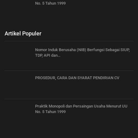
No. 5 Tahun 1999
Artikel Populer
Nomor Induk Berusaha (NIB) Berfungsi Sebagai SIUP,
TDP, API dan…
PROSEDUR, CARA DAN SYARAT PENDIRIAN CV
Praktik Monopoli dan Persaingan Usaha Menurut UU
No. 5 Tahun 1999