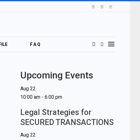
ILE
F A Q
Upcoming Events
Aug
22
10:00 am
-
6:00 pm
Legal Strategies for
SECURED TRANSACTIONS
Aug
22