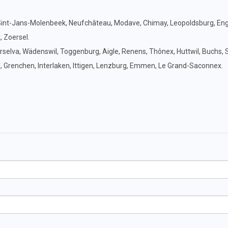
, Sint-Jans-Molenbeek, Neufchâteau, Modave, Chimay, Leopoldsburg, Eng
, Zoersel.
rselva, Wädenswil, Toggenburg, Aigle, Renens, Thônex, Huttwil, Buchs, 
l, Grenchen, Interlaken, Ittigen, Lenzburg, Emmen, Le Grand-Saconnex.