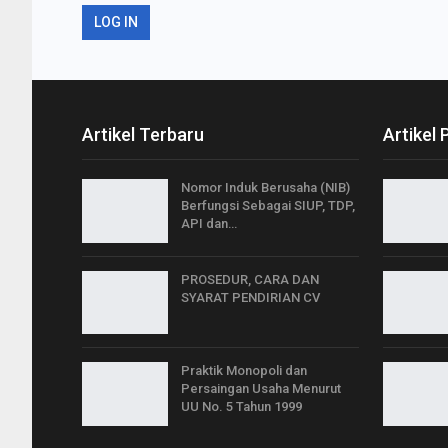
LOG IN
Artikel Terbaru
Artikel 
Nomor Induk Berusaha (NIB)
Berfungsi Sebagai SIUP, TDP,
API dan…
PROSEDUR, CARA DAN
SYARAT PENDIRIAN CV
Praktik Monopoli dan
Persaingan Usaha Menurut
UU No. 5 Tahun 1999