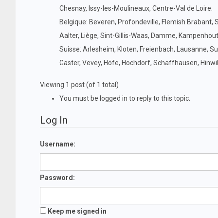
Chesnay, Issy-les-Moulineaux, Centre-Val de Loire.
Belgique: Beveren, Profondeville, Flemish Brabant
Aalter, Liège, Sint-Gillis-Waas, Damme, Kampenhout
Suisse: Arlesheim, Kloten, Freienbach, Lausanne, Su
Gaster, Vevey, Höfe, Hochdorf, Schaffhausen, Hinwi
Viewing 1 post (of 1 total)
You must be logged in to reply to this topic.
Log In
Username:
Password:
Keep me signed in