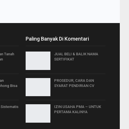
Paling Banyak Di Komentari
an Tanah
JUAL BELI & BALIK NAMA
an
SERTIFIKAT
an
PROSEDUR, CARA DAN
ohong Bisa
SYARAT PENDIRIAN CV
 Sistematis
IZIN USAHA PMA – UNTUK
PERTAMA KALINYA