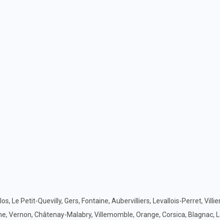
 Le Petit-Quevilly, Gers, Fontaine, Aubervilliers, Levallois-Perret, Villie
Orne, Vernon, Châtenay-Malabry, Villemomble, Orange, Corsica, Blagnac, 