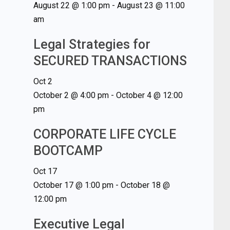
August 22 @ 1:00 pm
-
August 23 @ 11:00
am
Legal Strategies for
SECURED TRANSACTIONS
Oct
2
October 2 @ 4:00 pm
-
October 4 @ 12:00
pm
CORPORATE LIFE CYCLE
BOOTCAMP
Oct
17
October 17 @ 1:00 pm
-
October 18 @
12:00 pm
Executive Legal