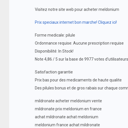
Visitez notre site web pour acheter meldonium
Prix speciaux internet bon marche! Cliquez ici!
Forme medicale: pilule
Ordonnance requise: Aucune prescription requise
Disponibilité: In Stock!
Note 4,86 / 5 sur la base de 9977 votes d’utilisateur
Satisfaction garantie
Prix bas pour des medicaments de haute qualite
Des pilules bonus et de gros rabais sur chaque c
mildronate acheter meldonium vente
mildronate prix meldonium en france
achat mildronate achat meldonium
meldonium france achat mildronate