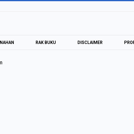
ANAHAN
RAK BUKU
DISCLAIMER
PROF
m