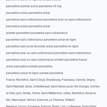
paroxetine acheter achat paroxetine 20 mg
paroxétine achat paroxetine achat
paroxetine sans ordonnance paroxetine avec ou sans ordonnance
paroxetine achat paroxetine achat
acheter paroxetine paroxetine sans ordonnance
paroxetine sans ordonnance paroxetine achat en ligne
paroxetine sans prise de poids achat paroxetine en ligne
paroxetine avec ou sans ordonnance paroxetine sans ordonnance
paroxetine avec ou sans ordonnance acheter paroxetine france
achat paroxetine acheter paroxetine
paroxetine achat en ligne acheter paroxetine
France: Rochefort, Saint-Cloud, Strasbourg, Palaiseau, Vanves, Grigny,
Saint-Raphaël, Istres, Châtellerault, Saint-Genis-Laval, Ris-Orangis, Combs-
la-Ville, Lyon, Rodez, Yerres, Saint-Médard-en-Jalles, Wattrelos, Noisy-le-
Sec, Manosque, Vernon, Essonne, Le Chesnay, Villejuif.
Belgique: Gouvy, Vorselaar, Hamois, Balen, Lint, Lo-Reninge, Saint-Gilles,