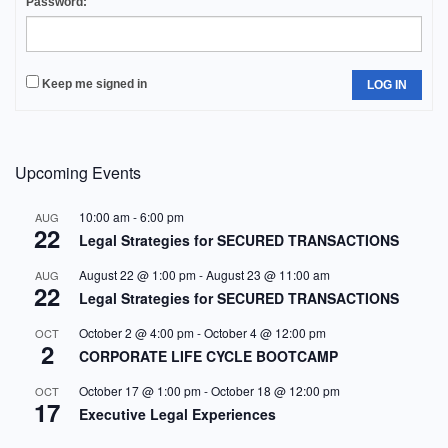
Password:
Keep me signed in
LOG IN
Upcoming Events
10:00 am
-
6:00 pm
AUG
22
Legal Strategies for SECURED TRANSACTIONS
August 22 @ 1:00 pm
-
August 23 @ 11:00 am
AUG
22
Legal Strategies for SECURED TRANSACTIONS
October 2 @ 4:00 pm
-
October 4 @ 12:00 pm
OCT
2
CORPORATE LIFE CYCLE BOOTCAMP
October 17 @ 1:00 pm
-
October 18 @ 12:00 pm
OCT
17
Executive Legal Experiences