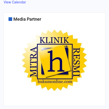
View Calendar
Media Partner