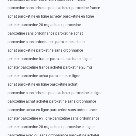
paroxetine sans prise de poids acheter paroxetine france
achat paroxetine en ligne acheter paroxetine en ligne
acheter paroxetine 20 mg acheter paroxetine
paroxetine sans ordonnance paroxétine achat
paroxetine sans ordonnance paroxetine acheter
achat paroxetine paroxetine sans ordonnance
acheter paroxetine france paroxetine achat en ligne
acheter paroxetine france acheter paroxetine 20 mg
acheter paroxetine achat paroxetine en ligne
achat paroxetine en ligne paroxétine achat
paroxetine sans prise de poids acheter paroxetine en ligne
paroxétine achat acheter paroxetine sans ordonnance
paroxetine achat en ligne paroxetine sans ordonnance
acheter paroxetine en ligne paroxetine sans ordonnance
acheter paroxetine 20 mg acheter paroxetine en ligne
paroxetine avec ou sans ordonnance paroxetine acheter