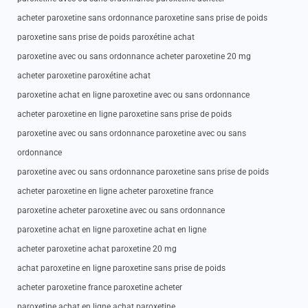
acheter paroxetine sans ordonnance paroxetine sans prise de poids
paroxetine sans prise de poids paroxétine achat
paroxetine avec ou sans ordonnance acheter paroxetine 20 mg
acheter paroxetine paroxétine achat
paroxetine achat en ligne paroxetine avec ou sans ordonnance
acheter paroxetine en ligne paroxetine sans prise de poids
paroxetine avec ou sans ordonnance paroxetine avec ou sans
ordonnance
paroxetine avec ou sans ordonnance paroxetine sans prise de poids
acheter paroxetine en ligne acheter paroxetine france
paroxetine acheter paroxetine avec ou sans ordonnance
paroxetine achat en ligne paroxetine achat en ligne
acheter paroxetine achat paroxetine 20 mg
achat paroxetine en ligne paroxetine sans prise de poids
acheter paroxetine france paroxetine acheter
paroxetine achat en ligne achat paroxetine